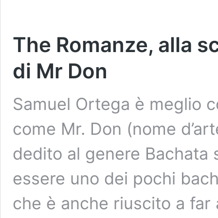
The Romanze, alla s
di Mr Don
Samuel Ortega è meglio co
come Mr. Don (nome d’arte
dedito al genere Bachata s
essere uno dei pochi bach
che è anche riuscito a far 