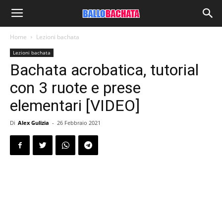
Home
Lezioni bachata
Lezioni bachata
Bachata acrobatica, tutorial
con 3 ruote e prese
elementari [VIDEO]
Di
Alex Gulizia
-
26 Febbraio 2021