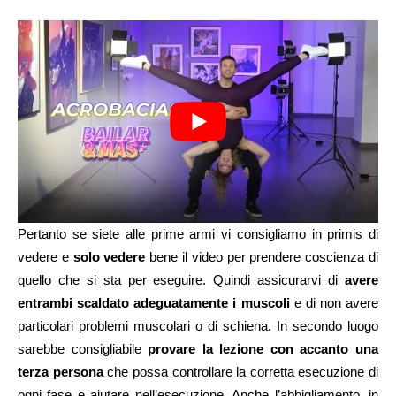
Pertanto se siete alle prime armi vi consigliamo in primis di
vedere e
solo vedere
bene il video per prendere coscienza di
quello che si sta per eseguire. Quindi assicurarvi di
avere
entrambi scaldato adeguatamente i muscoli
e di non avere
particolari problemi muscolari o di schiena. In secondo luogo
sarebbe consigliabile
provare la lezione con accanto una
terza persona
che possa controllare la corretta esecuzione di
ogni fase e aiutare nell’esecuzione. Anche l’abbigliamento, in