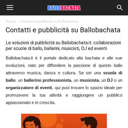
Home
Contatti e pubblicità su Ballobachata
Contatti e pubblicità su Ballobachata
Le soluzioni di pubblicità su Ballobachata.it: collaborazioni
per scuole di ballo, ballerini, musicisti, DJ ed eventi
Ballobachata.it
è il portale dedicato alla bachata e alle sue
evoluzioni, nato per diffondere la passione di questo ballo
attraverso musica, danza e cultura. Se sei una
scuola di
ballo
, un
ballerino professionista
, un
musicista
, un
DJ
o un
organizzatore di eventi
, qui puoi trovare lo spazio ideale per
promuovere la tua attività e raggiungere un pubblico
appassionato e in crescita.