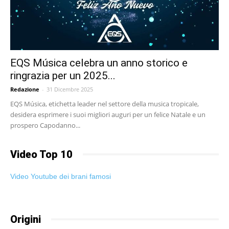
EQS Música celebra un anno storico e
ringrazia per un 2025...
Redazione
-
31 Dicembre 2025
EQS Música, etichetta leader nel settore della musica tropicale,
desidera esprimere i suoi migliori auguri per un felice Natale e un
prospero Capodanno...
Video Top 10
Video Youtube dei brani famosi
Origini