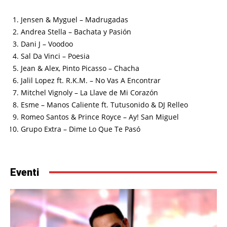
Jensen & Myguel – Madrugadas
Andrea Stella – Bachata y Pasión
Dani J – Voodoo
Sal Da Vinci – Poesia
Jean & Alex, Pinto Picasso – Chacha
Jalil Lopez ft. R.K.M. – No Vas A Encontrar
Mitchel Vignoly – La Llave de Mi Corazón
Esme – Manos Caliente ft. Tutusonido & DJ Relleo
Romeo Santos & Prince Royce – Ay! San Miguel
Grupo Extra – Dime Lo Que Te Pasó
Eventi