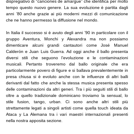
dispregiativo di “canciones de amargue” che identifica per molto
tempo questo nuovo genere. La sua evoluzione è partita dagli
anni ’80 anche grazie ai più moderni mezzi di comunicazione
che ne hanno permesso la diffusione nel mondo.
In Italia il successo si è avuto degli anni ’90 in particolare con il
gruppo Aventura, Monchi y Alexandra ma non possiamo
dimenticare alcuni grandi cantautori come José Manuel
Calderón e Juan Luis Guerra. Ad oggi anche il ballo presenta
diversi stili che seguono l’evoluzione e le contaminazioni
musicali. Pertanto troveremo dal ballo originale che era
particolarmente povero di figure e si ballava prevalentemente in
presa chiusa si è evoluto anche con le influenze di altri balli
derivanti dal fatto che anche la stessa musica presenta spesso
delle contaminazioni da altri generi. Tra i più seguiti stili di ballo
oltre a quello tradizionale dominicano troviamo la sensual, lo
stile fusion, tango, urban. Ci sono anche altri stili più
strettamente legati a singoli artisti come quella touch ideata da
Ataca y La Alemana tra i vari maestri internazionali presenti
nella nostra apposita sezione.