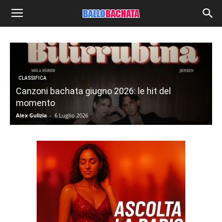
CLASSIFICA
Canzoni bachata giugno 2026: le hit del
momento
Alex Gulizia
-
6 Luglio 2026
R