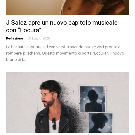
J Salez apre un nuovo capitolo musicale
con “Locura”
Redazione
-
30 Luglio 2026
La bachata continua ad evolversi, trovando nuove voci pronte a
rompere gli schemi. Questo movimento ci porta "Locura", il nuovo
brano di J...