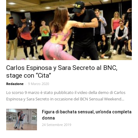
Carlos Espinosa y Sara Secreto al BNC,
stage con “Cita”
Redazione
-
9 Marzo 2020
Lo scorso 9 marzo è stato pubblicato il video della demo di Carlos
Espinosa y Sara Secreto in occasione del BCN Sensual Weekend...
Figura di bachata sensual, un’onda completa
donna
24 Settembre 2019