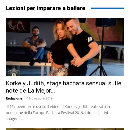
Lezioni per imparare a ballare
Korke y Judith, stage bachata sensual sulle
note de La Mejor...
Redazione
-
4 Novembre 2019
Il 1° novembre è uscito il video di Korke y Judith realizzato in
occasione della Europe Bachata Festival 2019. I due ballerini
spagnoli...