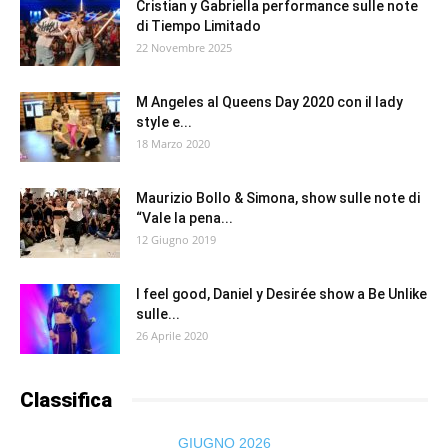
Cristian y Gabriella performance sulle note
di Tiempo Limitado
22 Novembre 2025
M Angeles al Queens Day 2020 con il lady
style e...
18 Marzo 2020
Maurizio Bollo & Simona, show sulle note di
“Vale la pena...
12 Giugno 2019
I feel good, Daniel y Desirée show a Be Unlike
sulle...
26 Aprile 2020
Classifica
GIUGNO 2026