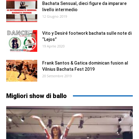
Bachata Sensual, dieci figure da imparare
livello intermedio
12 Giugno 2019
Vito y Desiré footwork bachata sulle note di
“Lejos”
19 Aprile 2020
Frank Santos & Gatica dominican fusion al
Vilnius Bachata Fest 2019
20 Settembre 2019
Migliori show di ballo