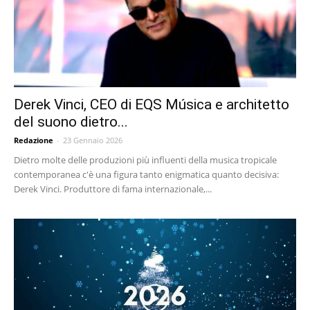
Derek Vinci, CEO di EQS Música e architetto
del suono dietro...
Redazione
-
23 Gennaio 2026
Dietro molte delle produzioni più influenti della musica tropicale
contemporanea c'è una figura tanto enigmatica quanto decisiva:
Derek Vinci. Produttore di fama internazionale,...