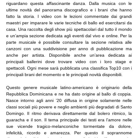
riguardano questa affascinante danza. Dalla musica con le
ultime novità del panorama discografico e i brani che hanno
fatto la storia. I video con le lezioni commentate dai grandi
maestri per imparare le varie tecniche di ballo ed esercitarsi da
casa. Una raccolta degli show più spettacolari dal tutto il mondo
e un’ampia sezione dedicata agli eventi dal vivo e online. Per la
parte musicale è possibile consultare la sezione relativa alle
canzoni con una suddivisione per anno di pubblicazione ma
anche per artista. Disponibile anche un’area dedicata ai
principali ballerini dove trovare video con i loro stage e
spettacoli. Ogni mese sarà pubblicata una classifica Top10 con i
principali brani del momento e le principali novità disponibili.
Questo genere musicale latino-americano è originario della
Repubblica Dominicana e ne ha dato origine al ballo di coppia.
Nasce intorno agli anni ’20 diffusa in origine solamente nelle
classi sociali più povere e neglio ambienti più degradati di Santo
Domingo. Il ritmo derivava direttamente dal bolero ritmico, la
guaracha e il son. Il tema principale dei testi era l’amore nelle
sue vicende tragico-melanconiche tormentate da dolore,
infelicità, ricordo e amarezza. Per questo il soprannome