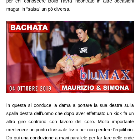
per chi conoscere Bollo l’avrà incontrato in altre occasioni
magari in “salsa” un pò diversa.
In questa si conduce la dama a portare la sua destra sulla
spalla destra dell’uomo che dopo aver effettuato un kick fa un
altro giro contrario con lavoro del collo. Molto importante
mentenere un punto di visuale fisso per non perdere l’equilibrio.
Da qui una conduzione a mani parallele per far fare delle onde