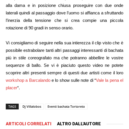
alla dama e in posizione chiusa proseguire con due onde
laterali quindi al passaggio dove l’uomo si affianca a sfruttando
l’inerzia della tensione che si crea compie una piccola
rotazione di 90 gradi in senso orario.
Vi consigliamo di seguire nella sua intierezza il clip visto che è
possibile estrabolare tanti altri passaggi interessanti di bachata
più in stile coreografato ma che potranno abbellire le vostre
sequenze di ballo. Se vi è piaciuto questo video ne potete
scoprire altri presenti sempre di questi due artisti come il loro
workshop a Barcalando
e lo show sulle note di “
Vale la pena el
placer
“.
TAGS
Dj Villalobos
Eventi bachata Tortoreto
ARTICOLI CORRELATI
ALTRO DALL'AUTORE