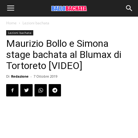
Home
Lezioni bachata
Lezioni bachata
Maurizio Bollo e Simona
stage bachata al Blumax di
Tortoreto [VIDEO]
Di
Redazione
-
7 Ottobre 2019