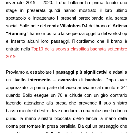
invernale 2019 – 2020. I due ballerini ha prima tenuto uno
stage in preserata quindi hanno mostrato il loro ultimo
spettacolo e intrattenuto i presenti partecipando alla serata
social. Sulle note del
remix Villalobos DJ
del brano di
Arlissa
“Running”
hanno mostrato la sequenza oggetto del workshop
e inserito alcuni loro passaggi. Ricordiamo che il brano è
entrato nella
Top10 della scorsa classifica bachata settembre
2019
.
Proviamo a estrabolare i
passaggi più significativi
e adatti a
un
livello intermedio – avanzato
di
bachata
. Dopo aver
apprezzato la prima parte del video arriviamo al minuto e 34”
quando Bollo esegue un 70 e chiude con un giro contrario
facendo attenzione alla presa che prevende il suo sinistro
basso mentre il destro deve condurre a una rotazione la donna
quindi la mano sinistra bloccata dietro lancia la mano della
donna per tornare in presa parallela. Da qui un passaggio che