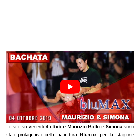
Lo scorso venerdì
4 ottobre
Maurizio Bollo e Simona
sono
stati protagonisti della riapertura
Blumax
per la stagione