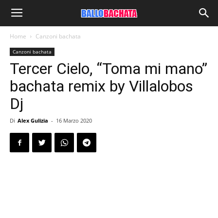
Home
Canzoni bachata
Canzoni bachata
Tercer Cielo, “Toma mi mano”
bachata remix by Villalobos
Dj
Di
Alex Gulizia
-
16 Marzo 2020