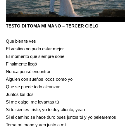
TESTO DI TOMA MI MANO – TERCER CIELO
Que bien te ves
El vestido no pudo estar mejor
El momento que siempre soñé
Finalmente llegó
Nunca pensé encontrar
Alguien con sueños locos como yo
Que se puede todo alcanzar
Juntos los dos
Si me caigo, me levantas tú
Si te sientes triste, yo te doy aliento, yeah
Si el camino se hace duro pues juntos tú y yo pelearemos
Toma mi mano y ven junto a mí