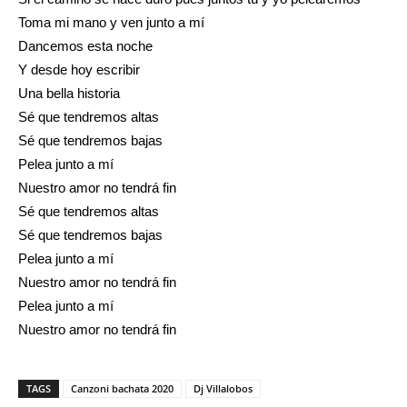
Toma mi mano y ven junto a mí
Dancemos esta noche
Y desde hoy escribir
Una bella historia
Sé que tendremos altas
Sé que tendremos bajas
Pelea junto a mí
Nuestro amor no tendrá fin
Sé que tendremos altas
Sé que tendremos bajas
Pelea junto a mí
Nuestro amor no tendrá fin
Pelea junto a mí
Nuestro amor no tendrá fin
TAGS
Canzoni bachata 2020
Dj Villalobos