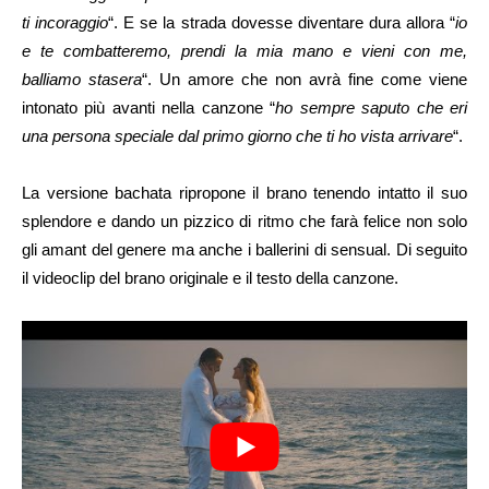
ti incoraggio
“. E se la strada dovesse diventare dura allora “
io
e te combatteremo, prendi la mia mano e vieni con me,
balliamo stasera
“. Un amore che non avrà fine come viene
intonato più avanti nella canzone “
ho sempre saputo che eri
una persona speciale dal primo giorno che ti ho vista arrivare
“.
La versione bachata ripropone il brano tenendo intatto il suo
splendore e dando un pizzico di ritmo che farà felice non solo
gli amant del genere ma anche i ballerini di sensual. Di seguito
il videoclip del brano originale e il testo della canzone.