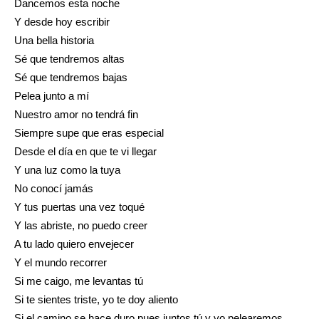
Dancemos esta noche
Y desde hoy escribir
Una bella historia
Sé que tendremos altas
Sé que tendremos bajas
Pelea junto a mí
Nuestro amor no tendrá fin
Siempre supe que eras especial
Desde el día en que te vi llegar
Y una luz como la tuya
No conocí jamás
Y tus puertas una vez toqué
Y las abriste, no puedo creer
A tu lado quiero envejecer
Y el mundo recorrer
Si me caigo, me levantas tú
Si te sientes triste, yo te doy aliento
Si el camino se hace duro pues juntos tú y yo pelearemos