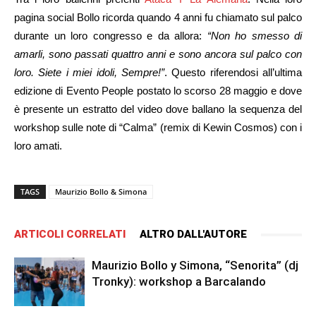
pagina social Bollo ricorda quando 4 anni fu chiamato sul palco
durante un loro congresso e da allora:
“Non ho smesso di
amarli, sono passati quattro anni e sono ancora sul palco con
loro. Siete i miei idoli, Sempre!”
. Questo riferendosi all’ultima
edizione di Evento People postato lo scorso 28 maggio e dove
è presente un estratto del video dove ballano la sequenza del
workshop sulle note di “Calma” (remix di Kewin Cosmos) con i
loro amati.
TAGS
Maurizio Bollo & Simona
ARTICOLI CORRELATI
ALTRO DALL'AUTORE
Maurizio Bollo y Simona, “Senorita” (dj
Tronky): workshop a Barcalando