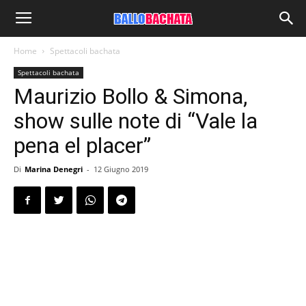
Home
Spettacoli bachata
Spettacoli bachata
Maurizio Bollo & Simona,
show sulle note di “Vale la
pena el placer”
Di
Marina Denegri
-
12 Giugno 2019