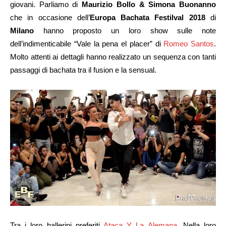
giovani. Parliamo di
Maurizio Bollo & Simona Buonanno
che in occasione dell’
Europa Bachata Festilval 2018
di
Milano
hanno proposto un loro show sulle note
dell’indimenticabile “Vale la pena el placer” di
Romeo Santos
.
Molto attenti ai dettagli hanno realizzato un sequenza con tanti
passaggi di bachata tra il fusion e la sensual.
Tra i loro ballerini preferiti
Ataca Y La Alemana
. Nella loro