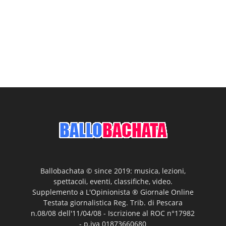
Ballobachata © since 2019: musica, lezioni,
spettacoli, eventi, classifiche, video.
Supplemento a L'Opinionista ® Giornale Online
Testata giornalistica Reg. Trib. di Pescara
n.08/08 dell'11/04/08 - Iscrizione al ROC n°17982
- p.iva 01873660680