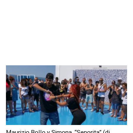
Maurizio Bollo y Simona, “Senorita” (dj