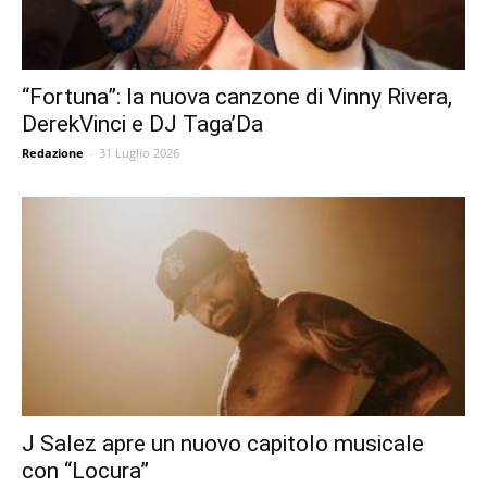
“Fortuna”: la nuova canzone di Vinny Rivera,
DerekVinci e DJ Taga’Da
Redazione
-
31 Luglio 2026
J Salez apre un nuovo capitolo musicale
con “Locura”