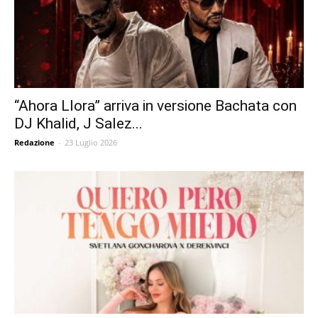
“Ahora Llora” arriva in versione Bachata con
DJ Khalid, J Salez...
Redazione
-
23 Luglio 2026