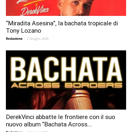
“Miradita Asesina”, la bachata tropicale di
Tony Lozano
Redazione
-
2 Giugno 2026
DerekVinci abbatte le frontiere con il suo
nuovo album “Bachata Across...