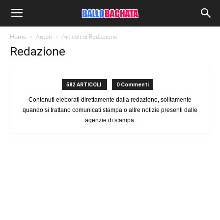
Home
Autori
Articoli di Redazione
Redazione
582 ARTICOLI
0 Commenti
Contenuti eleborati direttamente dalla redazione, solitamente
quando si trattano comunicati stampa o altre notizie presenti dalle
agenzie di stampa.