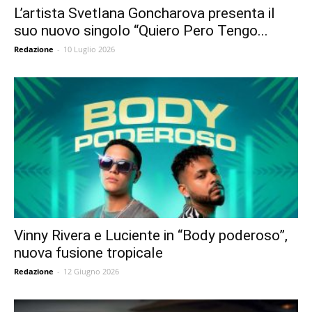
L’artista Svetlana Goncharova presenta il
suo nuovo singolo “Quiero Pero Tengo...
Redazione
-
10 Luglio 2026
Vinny Rivera e Luciente in “Body poderoso”,
nuova fusione tropicale
Redazione
-
12 Giugno 2026