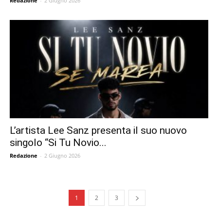
Redazione
-
2 Giugno 2026
L’artista Lee Sanz presenta il suo nuovo
singolo “Si Tu Novio...
Redazione
-
2 Giugno 2026
1
2
3