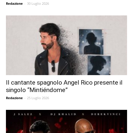
Redazione
-
30 Luglio 2026
Il cantante spagnolo Angel Rico presente il
singolo “Mintiéndome”
Redazione
-
25 Luglio 2026