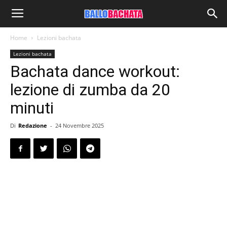
Home
Lezioni bachata
Lezioni bachata
Bachata dance workout:
lezione di zumba da 20
minuti
Di
Redazione
-
24 Novembre 2025