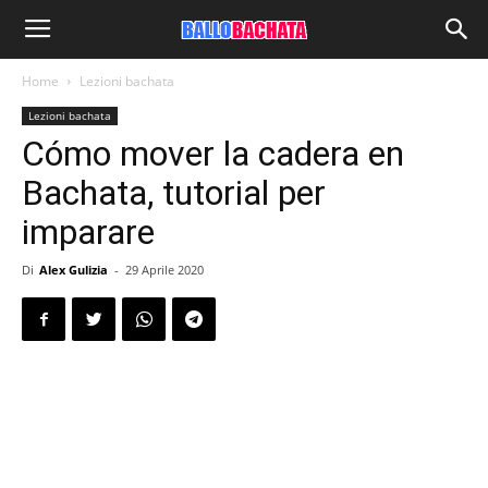
Home
Lezioni bachata
Lezioni bachata
Cómo mover la cadera en
Bachata, tutorial per
imparare
Di
Alex Gulizia
-
29 Aprile 2020