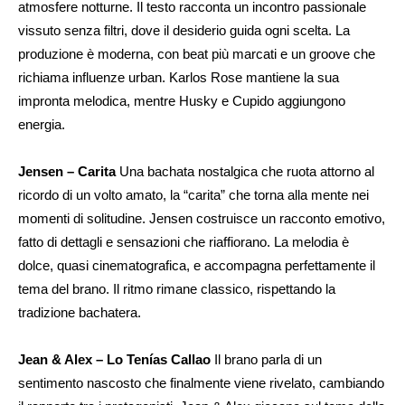
atmosfere notturne. Il testo racconta un incontro passionale
vissuto senza filtri, dove il desiderio guida ogni scelta. La
produzione è moderna, con beat più marcati e un groove che
richiama influenze urban. Karlos Rose mantiene la sua
impronta melodica, mentre Husky e Cupido aggiungono
energia.
Jensen – Carita
Una bachata nostalgica che ruota attorno al
ricordo di un volto amato, la “carita” che torna alla mente nei
momenti di solitudine. Jensen costruisce un racconto emotivo,
fatto di dettagli e sensazioni che riaffiorano. La melodia è
dolce, quasi cinematografica, e accompagna perfettamente il
tema del brano. Il ritmo rimane classico, rispettando la
tradizione bachatera.
Jean & Alex – Lo Tenías Callao
Il brano parla di un
sentimento nascosto che finalmente viene rivelato, cambiando