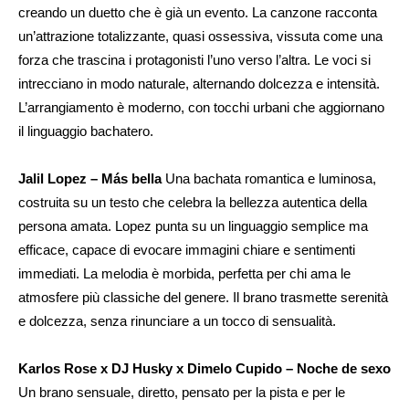
creando un duetto che è già un evento. La canzone racconta
un’attrazione totalizzante, quasi ossessiva, vissuta come una
forza che trascina i protagonisti l’uno verso l’altra. Le voci si
intrecciano in modo naturale, alternando dolcezza e intensità.
L’arrangiamento è moderno, con tocchi urbani che aggiornano
il linguaggio bachatero.
Jalil Lopez – Más bella
Una bachata romantica e luminosa,
costruita su un testo che celebra la bellezza autentica della
persona amata. Lopez punta su un linguaggio semplice ma
efficace, capace di evocare immagini chiare e sentimenti
immediati. La melodia è morbida, perfetta per chi ama le
atmosfere più classiche del genere. Il brano trasmette serenità
e dolcezza, senza rinunciare a un tocco di sensualità.
Karlos Rose x DJ Husky x Dimelo Cupido – Noche de sexo
Un brano sensuale, diretto, pensato per la pista e per le