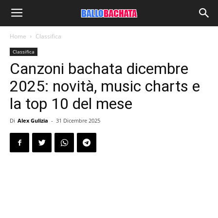
Home
Classifica
Classifica
Canzoni bachata dicembre
2025: novità, music charts e
la top 10 del mese
Di
Alex Gulizia
-
31 Dicembre 2025