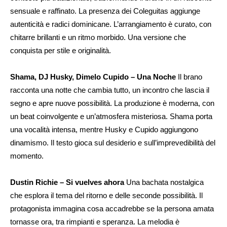
sensuale e raffinato. La presenza dei Coleguitas aggiunge
autenticità e radici dominicane. L’arrangiamento è curato, con
chitarre brillanti e un ritmo morbido. Una versione che
conquista per stile e originalità.
Shama, DJ Husky, Dimelo Cupido – Una Noche
Il brano
racconta una notte che cambia tutto, un incontro che lascia il
segno e apre nuove possibilità. La produzione è moderna, con
un beat coinvolgente e un’atmosfera misteriosa. Shama porta
una vocalità intensa, mentre Husky e Cupido aggiungono
dinamismo. Il testo gioca sul desiderio e sull’imprevedibilità del
momento.
Dustin Richie – Si vuelves ahora
Una bachata nostalgica
che esplora il tema del ritorno e delle seconde possibilità. Il
protagonista immagina cosa accadrebbe se la persona amata
tornasse ora, tra rimpianti e speranza. La melodia è