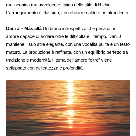
malinconica ma avvolgente, tipica dello stile di Richie.
L’arrangiamento è classico, con chitarre calde e un ritmo lento.
Dani J – Más allá
Un brano introspettivo che parla di un
amore capace di andare oltre le difficoltà e il tempo. Dani J
mantiene il suo stile elegante, con una vocalità pulita e un testo
maturo. La produzione è raffinata, con un equilibrio perfetto tra
tradizione e modernità. Il tema dell’amore “oltre” viene
sviluppato con delicatezza e profondità.