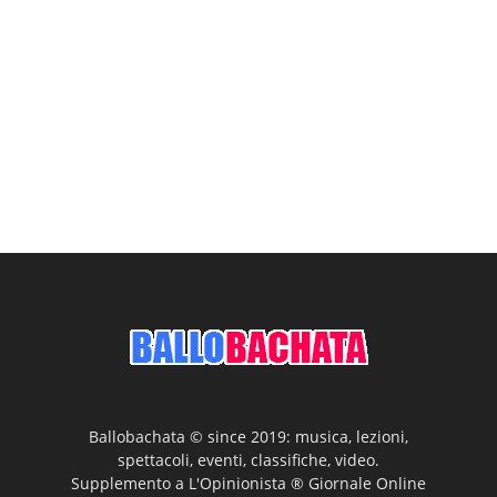
Ballobachata © since 2019: musica, lezioni,
spettacoli, eventi, classifiche, video.
Supplemento a L'Opinionista ® Giornale Online