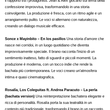
il rapporto tra i protagonisti. Jean & Alex giocano sul tema della
confessione improvvisa, trasformandolo in una storia
coinvolgente. La produzione è fresca, con un ritmo agile e un
arrangiamento pulito. Le voci si alternano con naturalezza,
creando un dialogo musicale efficace.
Sonce x Mayinbito – En los pasillos
Una storia d’amore che
nasce nei corridoi, in un luogo quotidiano che diventa
improvvisamente speciale. Il brano racconta l’inizio di un
sentimento inatteso, fatto di sguardi e piccoli momenti. La
produzione è moderna, con un tocco indie che rende la
bachata più contemporanea. Le voci creano un’atmosfera
intima e quasi cinematografica.
Rosalía, Los Coleguitas ft. Andrea Paracuto – La perla
(bachata version)
Una reinterpretazione bachatera elegante e
ricca di personalità. Rosalía porta la sua teatralità in un
contesto più tradizionale, trasformando il brano in un racconto