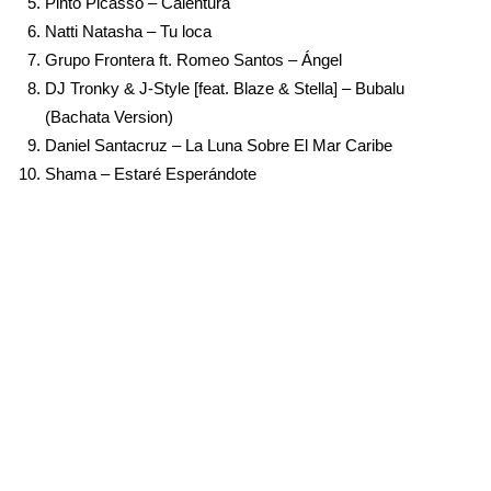
Pinto Picasso – Calentura
Natti Natasha – Tu loca
Grupo Frontera ft. Romeo Santos – Ángel
DJ Tronky & J-Style [feat. Blaze & Stella] – Bubalu
(Bachata Version)
Daniel Santacruz – La Luna Sobre El Mar Caribe
Shama – Estaré Esperándote