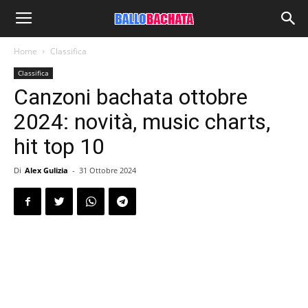
Home
Classifica
Classifica
Canzoni bachata ottobre
2024: novità, music charts,
hit top 10
Di
Alex Gulizia
-
31 Ottobre 2024