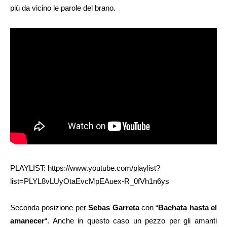
più da vicino le parole del brano.
PLAYLIST: https://www.youtube.com/playlist?
list=PLYL8vLUyOtaEvcMpEAuex-R_0fVh1n6ys
Seconda posizione per
Sebas Garreta
con “
Bachata hasta el
amanecer
“. Anche in questo caso un pezzo per gli amanti