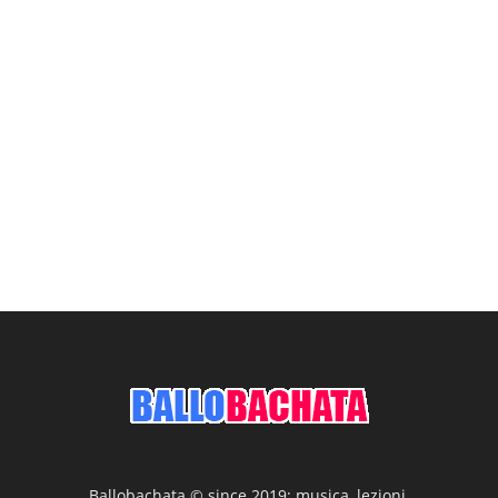
Ballobachata © since 2019: musica, lezioni,