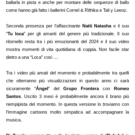
ballarla in pista e anche per montare delle sequenze di ballo
come hanno già fatto i ballerini Cornel & Rithika e Tali y Leeoz.
Seconda presenza per l’affascinante
Natti Natasha
e il suo
“
Tu loca
” per gli amanti del genere più tradizionale. Il suo
ritornello resta tra i più emozionanti del 2024 e il suo video
mostra momenti di vita quotidiana di coppia. Non facile star
dietro a una “Loca” così …
Tra i video più amati del momento e probabilmente tra quelli
che otterranno più visualizzazioni in questo anno ci sarà
sicuramente “
Ángel
” del
Grupo Frontera
con
Romeo
Santos
. Uscito 3 mesi è probabilmente ancora il brano più
riempipista del momento. In questa versione lo troviamo con
l’immagine cartoons molto simpatica ad accompagnare la
musica.