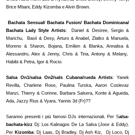
Brice Mbani, Eddy Kizomba e Alvin Brown.
Bachata Sensual/ Bachata Fusion/ Bachata Dominicana/
Bachata Lady Style Artists
: Daniel & Desiree, Sergio &
Marichu, Basiì & Desy, Arturo & Anabel, Zlatko & Manuela,
Moreno & Sharon, Bojana, Emilien & Blanka, Annalisa &
Alessandro, Alex & Jenny, Chris & Tina, Antony & Melany,
Habibi & Petra, Igor & Rocio.
Salsa On1/salsa On2/sals Cubana/rueda Artists
: Yanek
Revilla, Charlene Rose, Paulina Turska, Aaron Coslevaz
Manzi, Thierry & Corinne, Barbara Salsera, Konte & Agueda,
Ada, Jazzy Rius & Vyara, Yannis 3d (Fr)??
Saranno presenti i più famosi DJs internazionali. Per S
alsa-
bachata-kizz
Dj: Los Kalinagos De La Salsa (Jose & Eddy).
Per
Kizomba
: Dj Laas, Dj Bradley, Dj Ash Kiz, Dj Loco, Dj