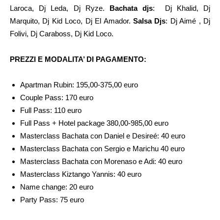
Laroca, Dj Leda, Dj Ryze.
Bachata djs
: Dj Khalid, Dj
Marquito, Dj Kid Loco, Dj El Amador.
Salsa Djs
: Dj Aimé , Dj
Folivi, Dj Caraboss, Dj Kid Loco.
PREZZI E MODALITA’ DI PAGAMENTO:
Apartman Rubin: 195,00-375,00 euro
Couple Pass: 170 euro
Full Pass: 110 euro
Full Pass + Hotel package 380,00-985,00 euro
Masterclass Bachata con Daniel e Desireé: 40 euro
Masterclass Bachata con Sergio e Marichu 40 euro
Masterclass Bachata con Morenaso e Adi: 40 euro
Masterclass Kiztango Yannis: 40 euro
Name change: 20 euro
Party Pass: 75 euro