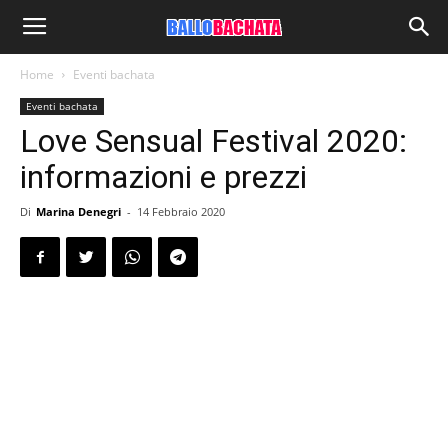
Home
Eventi bachata
Eventi bachata
Love Sensual Festival 2020:
informazioni e prezzi
Di
Marina Denegri
-
14 Febbraio 2020