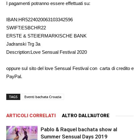
I pagamenti potranno essere effettuati su:
IBAN:HR5224020063103342596
SWIFT:ESBCHR22
ERSTE & STEIERMARKISCHE BANK
Jadranski Trg 3a
Description:Love Sensual Festival 2020
oppure sul sito del love Sensual Festival con carta di credito e
PayPal.
TAGS
Eventi bachata Croazia
ARTICOLI CORRELATI
ALTRO DALL'AUTORE
Pablo & Raquel bachata show al
Summer Sensual Days 2019