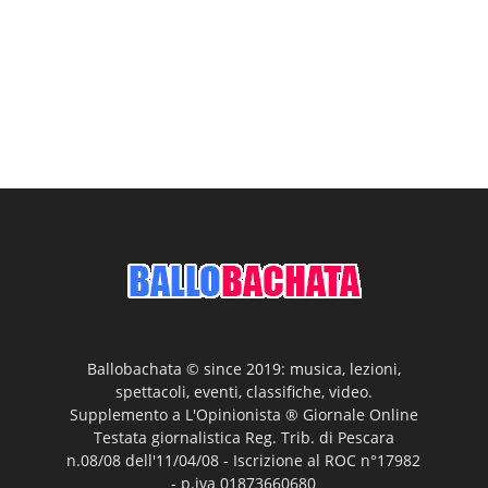
Ballobachata © since 2019: musica, lezioni,
spettacoli, eventi, classifiche, video.
Supplemento a L'Opinionista ® Giornale Online
Testata giornalistica Reg. Trib. di Pescara
n.08/08 dell'11/04/08 - Iscrizione al ROC n°17982
- p.iva 01873660680