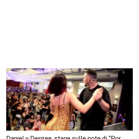
Daniel y Desiree, stage sulle note di “Por