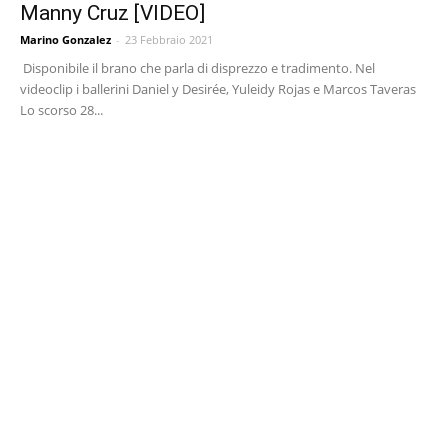
Manny Cruz [VIDEO]
Marino Gonzalez
-
23 Febbraio 2021
Disponibile il brano che parla di disprezzo e tradimento. Nel
videoclip i ballerini Daniel y Desirée, Yuleidy Rojas e Marcos Taveras
Lo scorso 28...