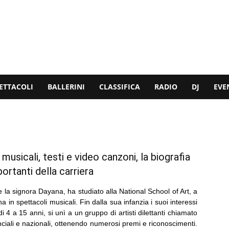
ETTACOLI
BALLERINI
CLASSIFICA
RADIO
DJ
EVE
musicali, testi e video canzoni, la biografia
ortanti della carriera
a signora Dayana, ha studiato alla National School of Art, a
in spettacoli musicali. Fin dalla sua infanzia i suoi interessi
di 4 a 15 anni, si unì a un gruppo di artisti dilettanti chiamato
nciali e nazionali, ottenendo numerosi premi e riconoscimenti.