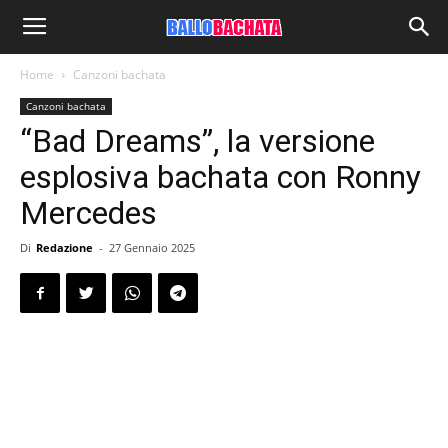
Home
Canzoni bachata
Canzoni bachata
“Bad Dreams”, la versione
esplosiva bachata con Ronny
Mercedes
Di
Redazione
-
27 Gennaio 2025