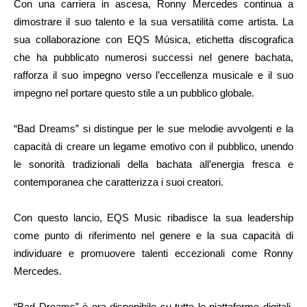
Con una carriera in ascesa, Ronny Mercedes continua a
dimostrare il suo talento e la sua versatilità come artista. La
sua collaborazione con EQS Música, etichetta discografica
che ha pubblicato numerosi successi nel genere bachata,
rafforza il suo impegno verso l’eccellenza musicale e il suo
impegno nel portare questo stile a un pubblico globale.
“Bad Dreams” si distingue per le sue melodie avvolgenti e la
capacità di creare un legame emotivo con il pubblico, unendo
le sonorità tradizionali della bachata all’energia fresca e
contemporanea che caratterizza i suoi creatori.
Con questo lancio, EQS Music ribadisce la sua leadership
come punto di riferimento nel genere e la sua capacità di
individuare e promuovere talenti eccezionali come Ronny
Mercedes.
“Bad Dreams” è ora disponibile su tutte le piattaforme digitali.