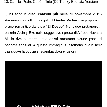
Camilo, Pedro Capó – Tutu (DJ Tronky Bachata Version)
Quali sono le
dieci canzoni più belle di novembre 2019
?
Partiamo con l’ultimo singolo di
Dustin Richie
che propone un
brano romantico dal titolo “
El Deseo
“. Nel video protagonisti i
ballerini Alein y Eve nelle suggestive riprese di Alfredo Navasal
M. In riva al mare i due artisti mostrano alcune passi di
bachata sensual. A queste immagini si alternano quelle nella
casa dove la coppia si scambia dolci effusioni.