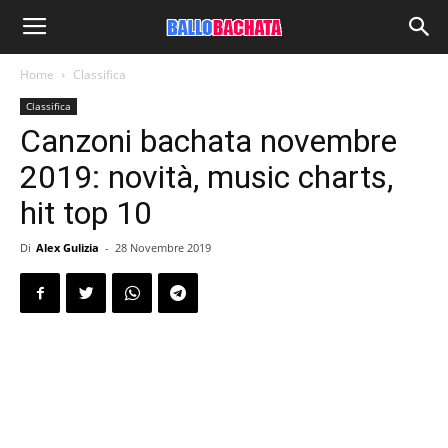
Home
Classifica
Classifica
Canzoni bachata novembre
2019: novità, music charts,
hit top 10
Di
Alex Gulizia
-
28 Novembre 2019