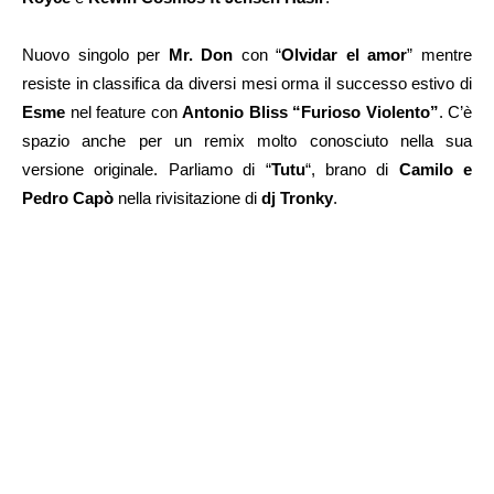
Nuovo singolo per
Mr. Don
con “
Olvidar el amor
” mentre
resiste in classifica da diversi mesi orma il successo estivo di
Esme
nel feature con
Antonio Bliss “Furioso Violento”
. C’è
spazio anche per un remix molto conosciuto nella sua
versione originale. Parliamo di “
Tutu
“, brano di
Camilo e
Pedro Capò
nella rivisitazione di
dj Tronky
.