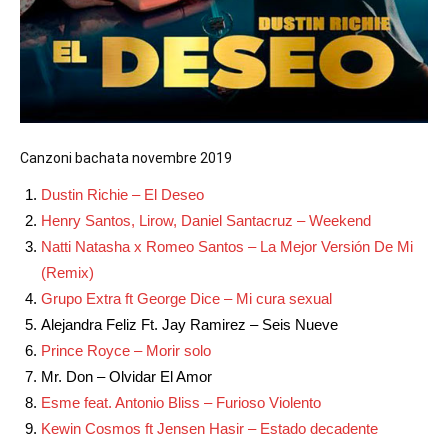
Canzoni bachata novembre 2019
Dustin Richie – El Deseo
Henry Santos, Lirow, Daniel Santacruz – Weekend
Natti Natasha x Romeo Santos – La Mejor Versión De Mi
(Remix)
Grupo Extra ft George Dice – Mi cura sexual
Alejandra Feliz Ft. Jay Ramirez – Seis Nueve
Prince Royce – Morir solo
Mr. Don – Olvidar El Amor
Esme feat. Antonio Bliss – Furioso Violento
Kewin Cosmos ft Jensen Hasir – Estado decadente