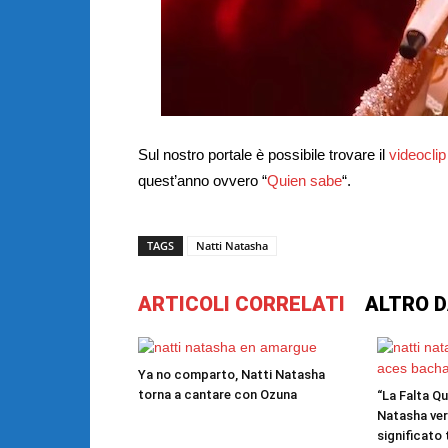
Sul nostro portale è possibile trovare il
videocli
quest’anno ovvero “
Quien sabe
“.
TAGS
Natti Natasha
ARTICOLI CORRELATI
ALTRO D
Ya no comparto, Natti Natasha
torna a cantare con Ozuna
“La Falta Q
Natasha ver
significato