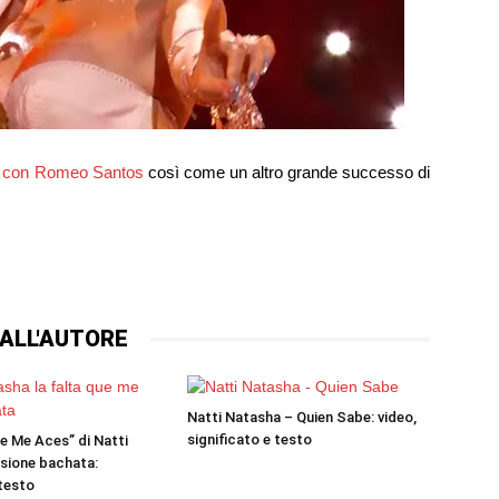
p con Romeo Santos
così come un altro grande successo di
ALL'AUTORE
Natti Natasha – Quien Sabe: video,
significato e testo
ue Me Aces” di Natti
sione bachata:
 testo