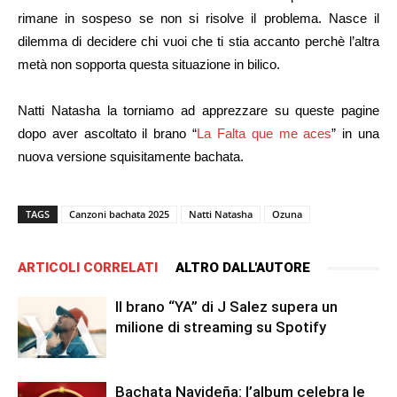
rimane in sospeso se non si risolve il problema. Nasce il
dilemma di decidere chi vuoi che ti stia accanto perchè l’altra
metà non sopporta questa situazione in bilico.
Natti Natasha la torniamo ad apprezzare su queste pagine
dopo aver ascoltato il brano “
La Falta que me aces
” in una
nuova versione squisitamente bachata.
TAGS
Canzoni bachata 2025
Natti Natasha
Ozuna
ARTICOLI CORRELATI
ALTRO DALL'AUTORE
Il brano “YA” di J Salez supera un
milione di streaming su Spotify
Bachata Navideña: l’album celebra le