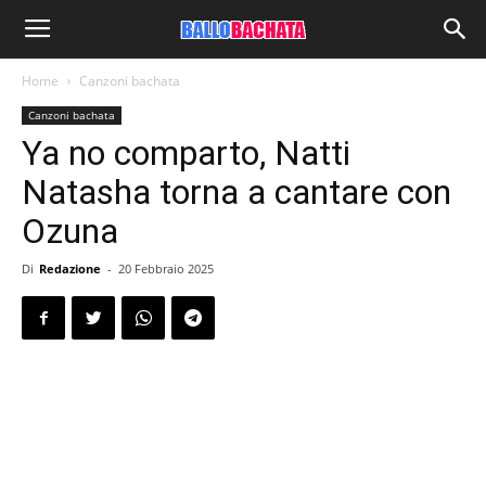
Home
Canzoni bachata
Canzoni bachata
Ya no comparto, Natti
Natasha torna a cantare con
Ozuna
Di
Redazione
-
20 Febbraio 2025