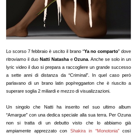
Lo scorso 7 febbraio è uscito il brano “
Ya no comparto
” dove
ritroviamo il duo
Natti Natasha
e
Ozuna
. Anche se solo in un
lyric video il duo si prepara a raccogliere un grande successo
a sette anni di distanza da “Criminal”. In quel caso però
parlavano di un brano latin pop/reggaeton che è riuscito a
superare soglia 2 miliardi e mezzo di visualizzazioni.
Un singolo che Natti ha inserito nel suo ultimo album
“Amargue” con una dedica speciale alla sua terra. Per Ozuna
non si tratta di un debutto visto che lo abbiamo già
ampiamente apprezzato con
Shakira in “Monotonia”
così