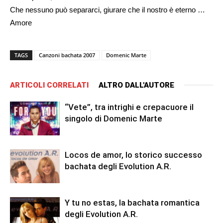
Che nessuno può separarci, giurare che il nostro è eterno …
Amore
TAGS
Canzoni bachata 2007
Domenic Marte
ARTICOLI CORRELATI
ALTRO DALL'AUTORE
“Vete”, tra intrighi e crepacuore il
singolo di Domenic Marte
Locos de amor, lo storico successo
bachata degli Evolution A.R.
Y tu no estas, la bachata romantica
degli Evolution A.R.