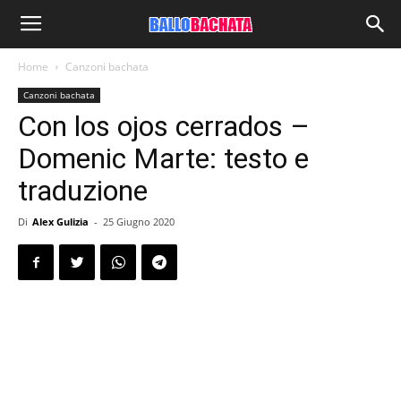
Home
Canzoni bachata
Canzoni bachata
Con los ojos cerrados –
Domenic Marte: testo e
traduzione
Di
Alex Gulizia
-
25 Giugno 2020