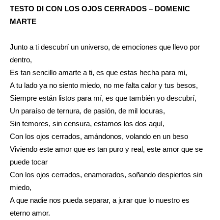
TESTO DI CON LOS OJOS CERRADOS – DOMENIC
MARTE
Junto a ti descubrí un universo, de emociones que llevo por
dentro,
Es tan sencillo amarte a ti, es que estas hecha para mi,
A tu lado ya no siento miedo, no me falta calor y tus besos,
Siempre están listos para mí, es que también yo descubrí,
Un paraíso de ternura, de pasión, de mil locuras,
Sin temores, sin censura, estamos los dos aquí,
Con los ojos cerrados, amándonos, volando en un beso
Viviendo este amor que es tan puro y real, este amor que se
puede tocar
Con los ojos cerrados, enamorados, soñando despiertos sin
miedo,
A que nadie nos pueda separar, a jurar que lo nuestro es
eterno amor.