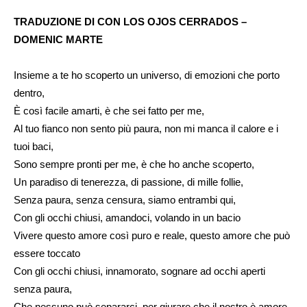
TRADUZIONE DI CON LOS OJOS CERRADOS –
DOMENIC MARTE
Insieme a te ho scoperto un universo, di emozioni che porto
dentro,
È così facile amarti, è che sei fatto per me,
Al tuo fianco non sento più paura, non mi manca il calore e i
tuoi baci,
Sono sempre pronti per me, è che ho anche scoperto,
Un paradiso di tenerezza, di passione, di mille follie,
Senza paura, senza censura, siamo entrambi qui,
Con gli occhi chiusi, amandoci, volando in un bacio
Vivere questo amore così puro e reale, questo amore che può
essere toccato
Con gli occhi chiusi, innamorato, sognare ad occhi aperti
senza paura,
Che nessuno può separarci, per giurare che il nostro è amore