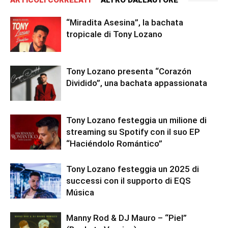
ARTICOLI CORRELATI
ALTRO DALL'AUTORE
“Miradita Asesina”, la bachata
tropicale di Tony Lozano
Tony Lozano presenta “Corazón
Dividido”, una bachata appassionata
Tony Lozano festeggia un milione di
streaming su Spotify con il suo EP
“Haciéndolo Romántico”
Tony Lozano festeggia un 2025 di
successi con il supporto di EQS
Música
Manny Rod & DJ Mauro – “Piel”