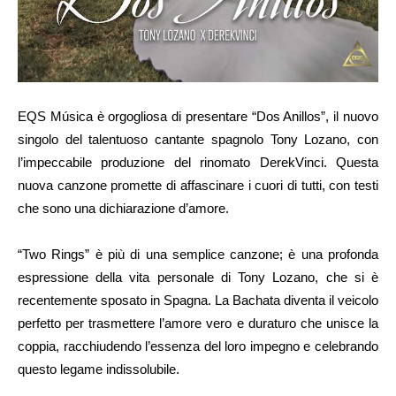
EQS Música è orgogliosa di presentare “Dos Anillos”, il nuovo
singolo del talentuoso cantante spagnolo Tony Lozano, con
l’impeccabile produzione del rinomato DerekVinci. Questa
nuova canzone promette di affascinare i cuori di tutti, con testi
che sono una dichiarazione d’amore.
“Two Rings” è più di una semplice canzone; è una profonda
espressione della vita personale di Tony Lozano, che si è
recentemente sposato in Spagna. La Bachata diventa il veicolo
perfetto per trasmettere l’amore vero e duraturo che unisce la
coppia, racchiudendo l’essenza del loro impegno e celebrando
questo legame indissolubile.