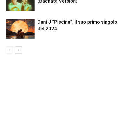
(Bachata Version)
Dani J “Piscina”, il suo primo singolo
del 2024