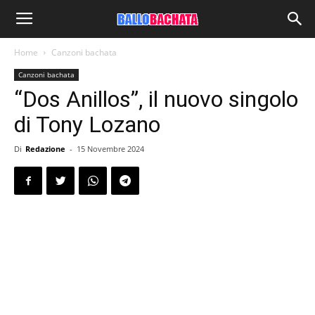
Home
Canzoni bachata
Canzoni bachata
“Dos Anillos”, il nuovo singolo
di Tony Lozano
Di
Redazione
-
15 Novembre 2024