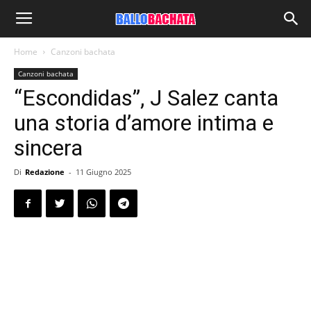
Home
Canzoni bachata
Canzoni bachata
“Escondidas”, J Salez canta
una storia d’amore intima e
sincera
Di
Redazione
-
11 Giugno 2025