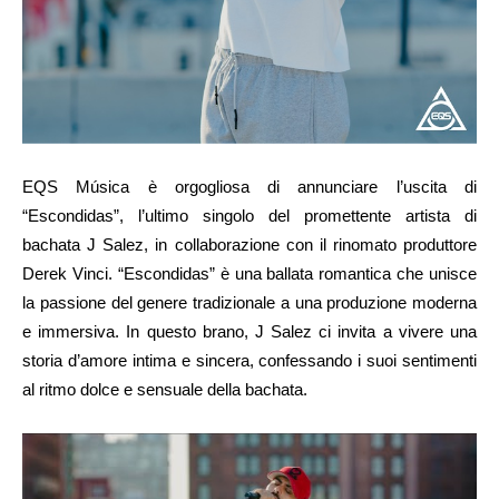
EQS Música è orgogliosa di annunciare l’uscita di
“Escondidas”, l’ultimo singolo del promettente artista di
bachata J Salez, in collaborazione con il rinomato produttore
Derek Vinci. “Escondidas” è una ballata romantica che unisce
la passione del genere tradizionale a una produzione moderna
e immersiva. In questo brano, J Salez ci invita a vivere una
storia d’amore intima e sincera, confessando i suoi sentimenti
al ritmo dolce e sensuale della bachata.