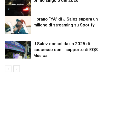
primo singolo del 2026
Il brano “YA” di J Salez supera un
milione di streaming su Spotify
J Salez consolida un 2025 di
successo con il supporto di EQS
Música