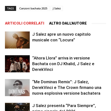
TAGS
Canzoni bachata 2025
J Salez
ARTICOLI CORRELATI
ALTRO DALL'AUTORE
J Salez apre un nuovo capitolo
musicale con “Locura”
“Ahora Llora” arriva in versione
Bachata con DJ Khalid, J Salez e
DerekVinci
“Me Dominas Remix”: J Salez,
DerekVinci e The Crown firmano una
nuova esplosiva versione bachatera
J Salez presenta “Para Siempre”,