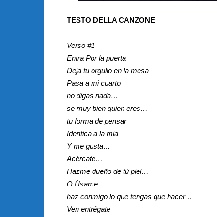
TESTO DELLA CANZONE
Verso #1
Entra Por la puerta
Deja tu orgullo en la mesa
Pasa a mi cuarto
no digas nada…
se muy bien quien eres…
tu forma de pensar
Identica a la mia
Y me gusta…
Acércate…
Hazme dueño de tú piel…
O Úsame
haz conmigo lo que tengas que hacer…
Ven entrégate