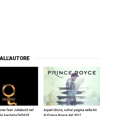
ALL'AUTORE
sme feat Juliabeth nel
Aquel Idiota, voltar pagina nella hit
lo bachata [VIDEO]
di Prince Royce del 2017