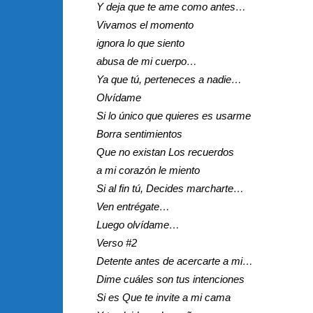
Y deja que te ame como antes…
Vivamos el momento
ignora lo que siento
abusa de mi cuerpo…
Ya que tú, perteneces a nadie…
Olvídame
Si lo único que quieres es usarme
Borra sentimientos
Que no existan Los recuerdos
a mi corazón le miento
Si al fin tú, Decides marcharte…
Ven entrégate…
Luego olvídame…
Verso #2
Detente antes de acercarte a mi…
Dime cuáles son tus intenciones
Si es Que te invite a mi cama