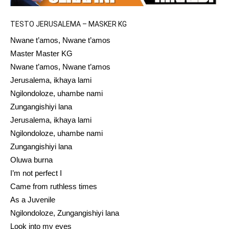
TESTO JERUSALEMA – MASKER KG
Nwane t’amos, Nwane t’amos
Master Master KG
Nwane t’amos, Nwane t’amos
Jerusalema, ikhaya lami
Ngilondoloze, uhambe nami
Zungangishiyi lana
Jerusalema, ikhaya lami
Ngilondoloze, uhambe nami
Zungangishiyi lana
Oluwa burna
I’m not perfect I
Came from ruthless times
As a Juvenile
Ngilondoloze, Zungangishiyi lana
Look into my eyes