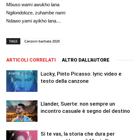
Mbuso wami awukho lana
Ngilondoloze, zuhambe nami
Ndawo yami ayikho lana…
TAGS
Canzoni bachata 2020
ARTICOLI CORRELATI
ALTRO DALL'AUTORE
Lucky, Pinto Picasso: lyric video e
testo della canzone
Llander, Suerte: non sempre un
incontro casuale è segno del destino
Si te vas, la storia che dura per