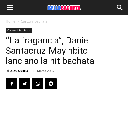
Home
Canzoni bachata
Canzoni bachata
“La fragancia”, Daniel
Santacruz-Mayinbito
lanciano la hit bachata
Di
Alex Gulizia
-
15 Marzo 2025