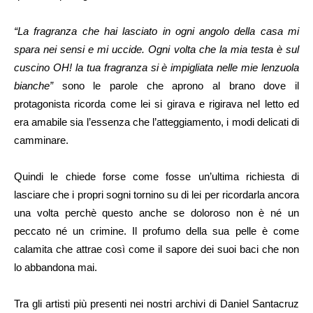
“La fragranza che hai lasciato in ogni angolo della casa mi
spara nei sensi e mi uccide. Ogni volta che la mia testa è sul
cuscino OH! la tua fragranza si è impigliata nelle mie lenzuola
bianche”
sono le parole che aprono al brano dove il
protagonista ricorda come lei si girava e rigirava nel letto ed
era amabile sia l’essenza che l’atteggiamento, i modi delicati di
camminare.
Quindi le chiede forse come fosse un’ultima richiesta di
lasciare che i propri sogni tornino su di lei per ricordarla ancora
una volta perchè questo anche se doloroso non è né un
peccato né un crimine. Il profumo della sua pelle è come
calamita che attrae così come il sapore dei suoi baci che non
lo abbandona mai.
Tra gli artisti più presenti nei nostri archivi di Daniel Santacruz