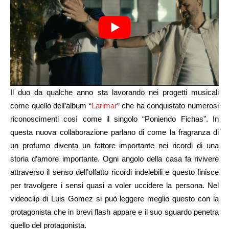
Il duo da qualche anno sta lavorando nei progetti musicali
come quello dell’album “
Larimar
” che ha conquistato numerosi
riconoscimenti così come il singolo “Poniendo Fichas”. In
questa nuova collaborazione parlano di come la fragranza di
un profumo diventa un fattore importante nei ricordi di una
storia d’amore importante. Ogni angolo della casa fa rivivere
attraverso il senso dell’olfatto ricordi indelebili e questo finisce
per travolgere i sensi quasi a voler uccidere la persona. Nel
videoclip di Luis Gomez si può leggere meglio questo con la
protagonista che in brevi flash appare e il suo sguardo penetra
quello del protagonista.