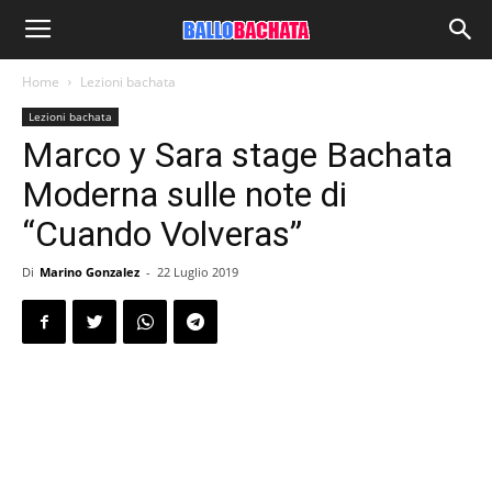
Home
Lezioni bachata
Lezioni bachata
Marco y Sara stage Bachata
Moderna sulle note di
“Cuando Volveras”
Di
Marino Gonzalez
-
22 Luglio 2019