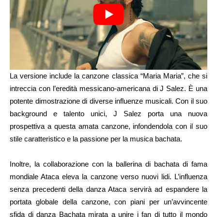
La versione include la canzone classica “Maria Maria”, che si
intreccia con l’eredità messicano-americana di J Salez. È una
potente dimostrazione di diverse influenze musicali. Con il suo
background e talento unici, J Salez porta una nuova
prospettiva a questa amata canzone, infondendola con il suo
stile caratteristico e la passione per la musica bachata.
Inoltre, la collaborazione con la ballerina di bachata di fama
mondiale Ataca eleva la canzone verso nuovi lidi. L’influenza
senza precedenti della danza Ataca servirà ad espandere la
portata globale della canzone, con piani per un’avvincente
sfida di danza Bachata mirata a unire i fan di tutto il mondo