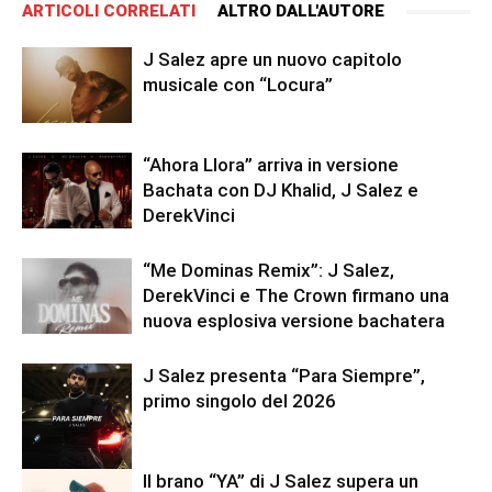
ARTICOLI CORRELATI
ALTRO DALL'AUTORE
J Salez apre un nuovo capitolo
musicale con “Locura”
“Ahora Llora” arriva in versione
Bachata con DJ Khalid, J Salez e
DerekVinci
“Me Dominas Remix”: J Salez,
DerekVinci e The Crown firmano una
nuova esplosiva versione bachatera
J Salez presenta “Para Siempre”,
primo singolo del 2026
Il brano “YA” di J Salez supera un