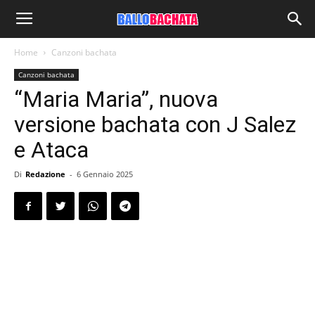
Home
Canzoni bachata
Canzoni bachata
“Maria Maria”, nuova
versione bachata con J Salez
e Ataca
Di
Redazione
-
6 Gennaio 2025