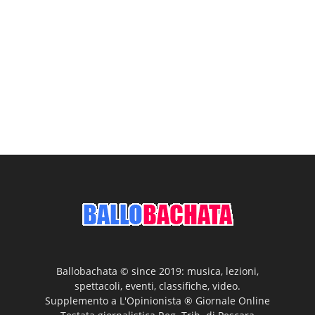
Ballobachata © since 2019: musica, lezioni,
spettacoli, eventi, classifiche, video.
Supplemento a L'Opinionista ® Giornale Online