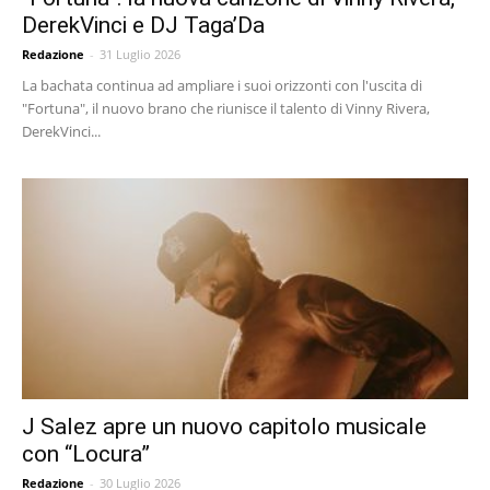
DerekVinci e DJ Taga’Da
Redazione
-
31 Luglio 2026
La bachata continua ad ampliare i suoi orizzonti con l'uscita di
"Fortuna", il nuovo brano che riunisce il talento di Vinny Rivera,
DerekVinci...
J Salez apre un nuovo capitolo musicale
con “Locura”
Redazione
-
30 Luglio 2026