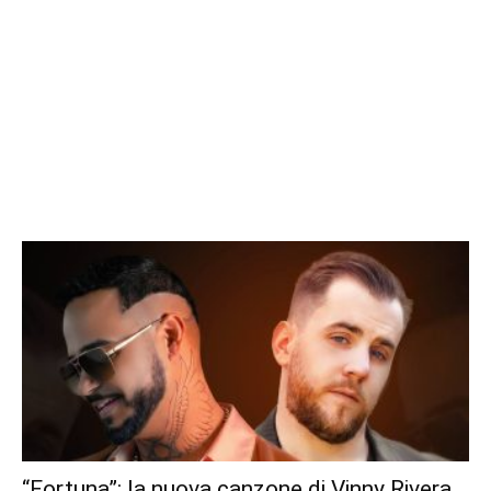
“Fortuna”: la nuova canzone di Vinny Rivera,