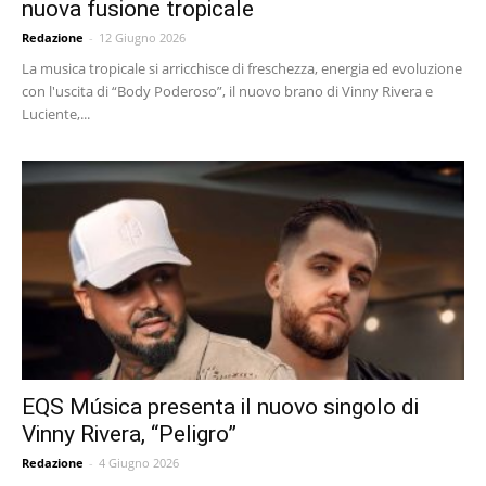
nuova fusione tropicale
Redazione
-
12 Giugno 2026
La musica tropicale si arricchisce di freschezza, energia ed evoluzione
con l'uscita di “Body Poderoso”, il nuovo brano di Vinny Rivera e
Luciente,...
EQS Música presenta il nuovo singolo di
Vinny Rivera, “Peligro”
Redazione
-
4 Giugno 2026