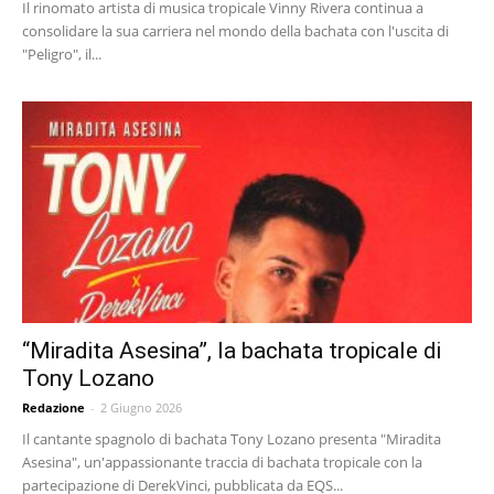
Il rinomato artista di musica tropicale Vinny Rivera continua a
consolidare la sua carriera nel mondo della bachata con l'uscita di
"Peligro", il...
“Miradita Asesina”, la bachata tropicale di
Tony Lozano
Redazione
-
2 Giugno 2026
Il cantante spagnolo di bachata Tony Lozano presenta "Miradita
Asesina", un'appassionante traccia di bachata tropicale con la
partecipazione di DerekVinci, pubblicata da EQS...