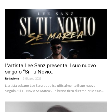
L’artista Lee Sanz presenta il suo nuovo
singolo “Si Tu Novio...
Redazione
-
2 Giugno 2026
L'artista cubano Lee Sanz pubblica ufficialmente il suo nuovo
singolo, "Si Tu Novio Se Marea", un brano ricco di ritmo, stile e un...