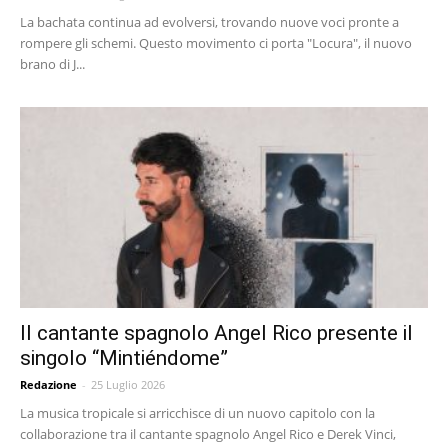
La bachata continua ad evolversi, trovando nuove voci pronte a
rompere gli schemi. Questo movimento ci porta "Locura", il nuovo
brano di J...
Il cantante spagnolo Angel Rico presente il
singolo “Mintiéndome”
Redazione
-
25 Luglio 2026
La musica tropicale si arricchisce di un nuovo capitolo con la
collaborazione tra il cantante spagnolo Angel Rico e Derek Vinci,