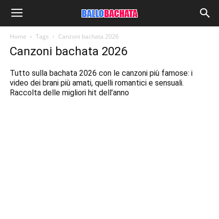
Home
Tags
Canzoni bachata 2026
Canzoni bachata 2026
Tutto sulla bachata 2026 con le canzoni più famose: i
video dei brani più amati, quelli romantici e sensuali.
Raccolta delle migliori hit dell’anno