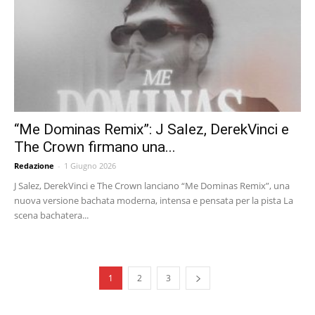
“Me Dominas Remix”: J Salez, DerekVinci e
The Crown firmano una...
Redazione
-
1 Giugno 2026
J Salez, DerekVinci e The Crown lanciano “Me Dominas Remix”, una
nuova versione bachata moderna, intensa e pensata per la pista La
scena bachatera...
1
2
3