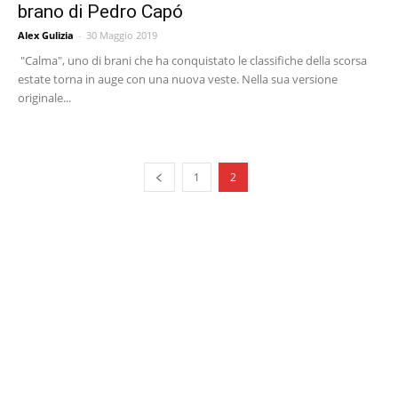
brano di Pedro Capó
Alex Gulizia
-
30 Maggio 2019
"Calma", uno di brani che ha conquistato le classifiche della scorsa
estate torna in auge con una nuova veste. Nella sua versione
originale...
1
2