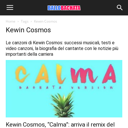
Home
Tags
Kewin Cosmos
Kewin Cosmos
Le canzoni di Kewin Cosmos: successi musicali, testi e
video canzoni, la biografia del cantante con le notizie più
importanti della carriera
Kewin Cosmos, “Calma”: arriva il remix del