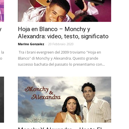
y
Hoja en Blanco – Monchy y
Alexandra: video, testo, significato
Marino Gonzalez
-
20 Febbraio 2020
 la
Tra i brani evergreen del 2009 troviamo "Hoja en
po
Blanco" di Monchy y Alexandra. Questo grande
successo bachata del passato lo presentiamo con...