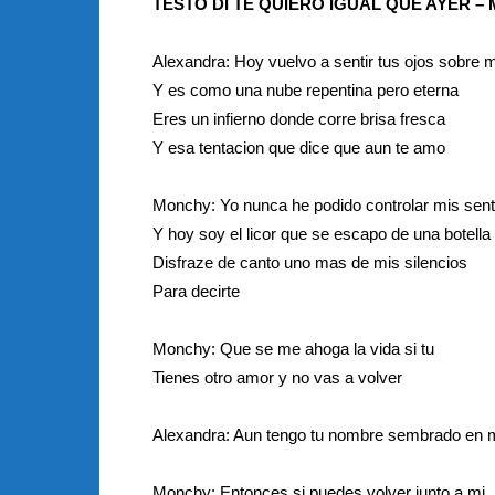
TESTO DI TE QUIERO IGUAL QUE AYER 
Alexandra: Hoy vuelvo a sentir tus ojos sobre 
Y es como una nube repentina pero eterna
Eres un infierno donde corre brisa fresca
Y esa tentacion que dice que aun te amo
Monchy: Yo nunca he podido controlar mis sent
Y hoy soy el licor que se escapo de una botella
Disfraze de canto uno mas de mis silencios
Para decirte
Monchy: Que se me ahoga la vida si tu
Tienes otro amor y no vas a volver
Alexandra: Aun tengo tu nombre sembrado en m
Monchy: Entonces si puedes volver junto a mi