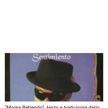
“Morire Bebiendo”, testo e traduzione dello