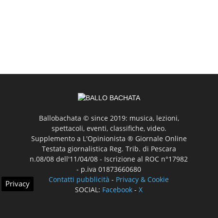
Ballobachata © since 2019: musica, lezioni,
spettacoli, eventi, classifiche, video.
Supplemento a L'Opinionista ® Giornale Online
Testata giornalistica Reg. Trib. di Pescara
n.08/08 dell'11/04/08 - Iscrizione al ROC n°17982
- p.iva 01873660680
Contatti pubblicità
-
Privacy & Cookie
Privacy
SOCIAL:
Facebook
-
X