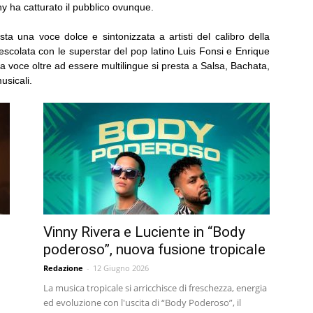
ny ha catturato il pubblico ovunque.
ta una voce dolce e sintonizzata a artisti del calibro della
colata con le superstar del pop latino Luis Fonsi e Enrique
ua voce oltre ad essere multilingue si presta a Salsa, Bachata,
usicali.
Vinny Rivera e Luciente in “Body
poderoso”, nuova fusione tropicale
Redazione
-
12 Giugno 2026
La musica tropicale si arricchisce di freschezza, energia
ed evoluzione con l'uscita di “Body Poderoso”, il