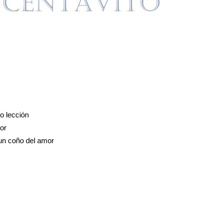
o lección
or
 un coño del amor