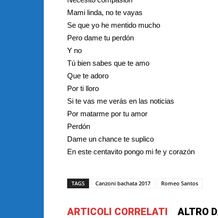
Mami linda, no te vayas
Se que yo he mentido mucho
Pero dame tu perdón
Y no
Tú bien sabes que te amo
Que te adoro
Por ti lloro
Si te vas me verás en las noticias
Por matarme por tu amor
Perdón
Dame un chance te suplico
En este centavito pongo mi fe y corazón
TAGS
Canzoni bachata 2017
Romeo Santos
ARTICOLI CORRELATI
ALTRO D