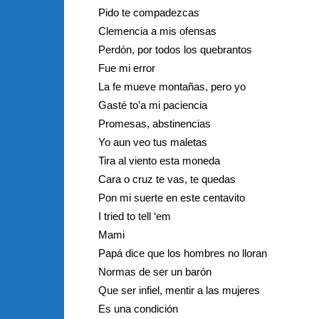
Pido te compadezcas
Clemencia a mis ofensas
Perdón, por todos los quebrantos
Fue mi error
La fe mueve montañas, pero yo
Gasté to’a mi paciencia
Promesas, abstinencias
Yo aun veo tus maletas
Tira al viento esta moneda
Cara o cruz te vas, te quedas
Pon mi suerte en este centavito
I tried to tell ‘em
Mami
Papá dice que los hombres no lloran
Normas de ser un barón
Que ser infiel, mentir a las mujeres
Es una condición