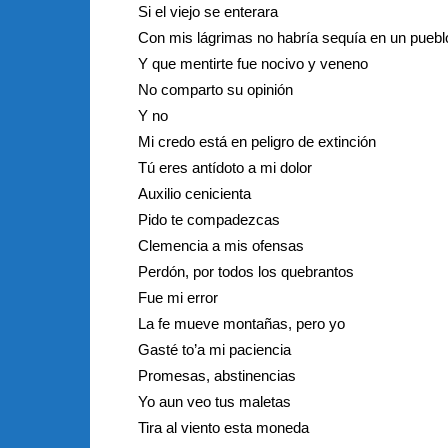
Si el viejo se enterara
Con mis lágrimas no habría sequía en un puebl
Y que mentirte fue nocivo y veneno
No comparto su opinión
Y no
Mi credo está en peligro de extinción
Tú eres antídoto a mi dolor
Auxilio cenicienta
Pido te compadezcas
Clemencia a mis ofensas
Perdón, por todos los quebrantos
Fue mi error
La fe mueve montañas, pero yo
Gasté to’a mi paciencia
Promesas, abstinencias
Yo aun veo tus maletas
Tira al viento esta moneda