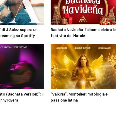
” di J Salez supera un
Bachata Navideña: l’album celebra le
streaming su Spotify
festività del Natale
to (Bachata Version)”: il
“Valkiria”, Montelier: mitologia e
inny Rivera
passione latina