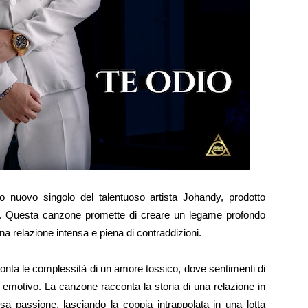
 nuovo singolo del talentuoso artista Johandy, prodotto
i. Questa canzone promette di creare un legame profondo
una relazione intensa e piena di contraddizioni.
onta le complessità di un amore tossico, dove sentimenti di
e emotivo. La canzone racconta la storia di una relazione in
ensa passione, lasciando la coppia intrappolata in una lotta