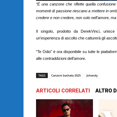
“È una canzone che riflette quella confusion
momenti di passione riescano a mettere in ombra 
credere e non credere, non solo nell’amore, ma 
Il singolo, prodotto da DerekVinci, unisce 
un’esperienza di ascolto che catturerà gli ascolta
“Te Odio” è ora disponibile su tutte le piattafor
alle contraddizioni dell’amore.
TAGS
Canzoni bachata 2025
Johandy
ARTICOLI CORRELATI
ALTRO D