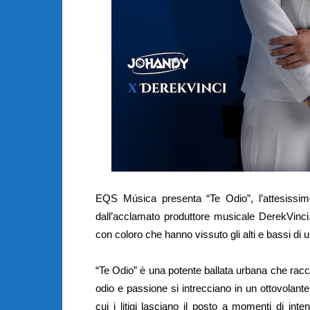
EQS Música presenta “Te Odio”, l’attesissimo
dall’acclamato produttore musicale DerekVinc
con coloro che hanno vissuto gli alti e bassi di 
“Te Odio” è una potente ballata urbana che racc
odio e passione si intrecciano in un ottovolant
cui i litigi lasciano il posto a momenti di int