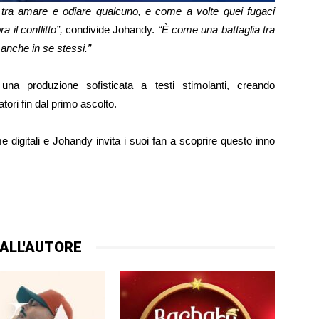
e tra amare e odiare qualcuno, e come a volte quei fugaci
il conflitto”,
condivide Johandy.
“È come una battaglia tra
anche in se stessi.”
una produzione sofisticata a testi stimolanti, creando
tori fin dal primo ascolto.
me digitali e Johandy invita i suoi fan a scoprire questo inno
ALL'AUTORE