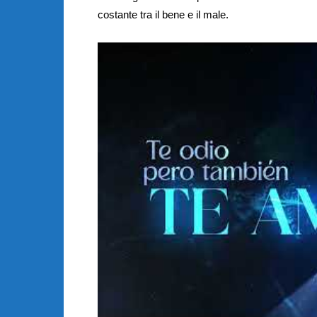
costante tra il bene e il male.