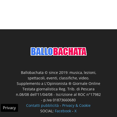
Ballobachata © since 2019: musica, lezioni,
spettacoli, eventi, classifiche, video.
Supplemento a L'Opinionista ® Giornale Online
Testata giornalistica Reg. Trib. di Pescara
n.08/08 dell'11/04/08 - Iscrizione al ROC n°17982
- p.iva 01873660680
Contatti pubblicità
-
Privacy & Cookie
Privacy
SOCIAL:
Facebook
-
X