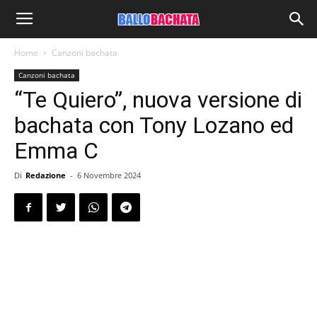
Home
Canzoni bachata
Canzoni bachata
“Te Quiero”, nuova versione di
bachata con Tony Lozano ed
Emma C
Di
Redazione
-
6 Novembre 2024