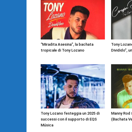
“Miradita Asesina”, la bachata
Tony Lozan
tropicale di Tony Lozano
Dividido”, 
Tony Lozano festeggia un 2025 di
Manny Rod &
successi con il supporto di EQS
(Bachata Ve
Música