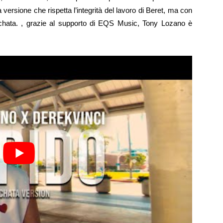
ersione che rispetta l’integrità del lavoro di Beret, ma con
bachata. , grazie al supporto di EQS Music, Tony Lozano è