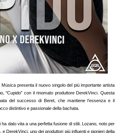
 Música presenta il nuovo singolo del più importante artista
, “Cupido” con il rinomato produttore DerekVinci. Questa
hata del successo di Beret, che mantiene l’essenza e il
occo distintivo e passionale della bachata.
a dato vita a una perfetta fusione di stili. Lozano, noto per
 e DerekVinci, uno dei produttori più influenti e pionieri della