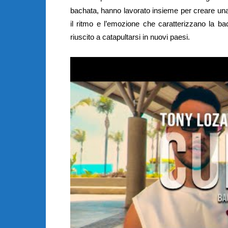
bachata, hanno lavorato insieme per creare una v
il ritmo e l’emozione che caratterizzano la 
riuscito a catapultarsi in nuovi paesi.