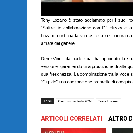
Tony Lozano è stato acclamato per i suoi r
“Salitre” in collaborazione con DJ Husky e la
Lozano continua la sua ascesa nel panorama m
amate del genere.
DerekVinci, da parte sua, ha apportato la su
versione, garantendo una produzione di alta quali
sua freschezza. La combinazione tra la voce s
“Cupido” una canzone che promette di conquistare
TAGS
Canzoni bachata 2024
Tony Lozano
ARTICOLI CORRELATI
ALTRO D