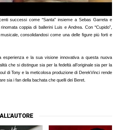
ecenti successi come “Santa” insieme a Sebas Garreta e
 rinomata coppia di ballerini Luis e Andrea. Con “Cupido”,
usicale, consolidandosi come una delle figure più forti e
a esperienza e la sua visione innovativa a questa nuova
tà che si distingue sia per la fedeltà all’originale sia per la
oul di Tony e la meticolosa produzione di DerekVinci rende
 sia i fan della bachata che quelli dei Beret.
ALL'AUTORE