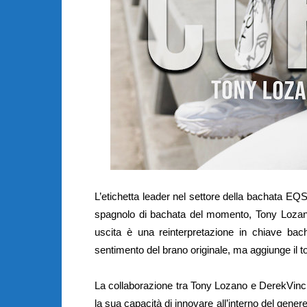
L’etichetta leader nel settore della bachata EQS
spagnolo di bachata del momento, Tony Lozano
uscita è una reinterpretazione in chiave bac
sentimento del brano originale, ma aggiunge il t
La collaborazione tra Tony Lozano e DerekVinci h
la sua capacità di innovare all’interno del genere,