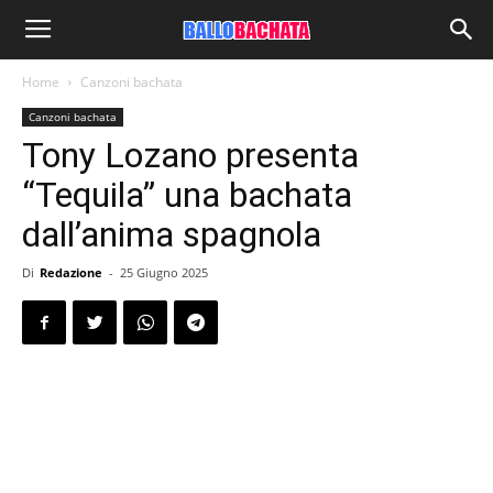
Home
Canzoni bachata
Canzoni bachata
Tony Lozano presenta
“Tequila” una bachata
dall’anima spagnola
Di
Redazione
-
25 Giugno 2025