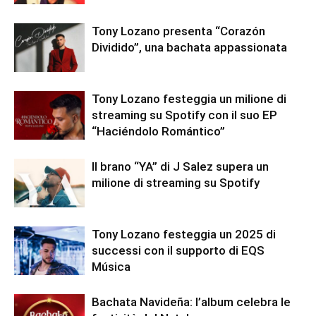
Tony Lozano presenta “Corazón
Dividido”, una bachata appassionata
Tony Lozano festeggia un milione di
streaming su Spotify con il suo EP
“Haciéndolo Romántico”
Il brano “YA” di J Salez supera un
milione di streaming su Spotify
Tony Lozano festeggia un 2025 di
successi con il supporto di EQS
Música
Bachata Navideña: l’album celebra le