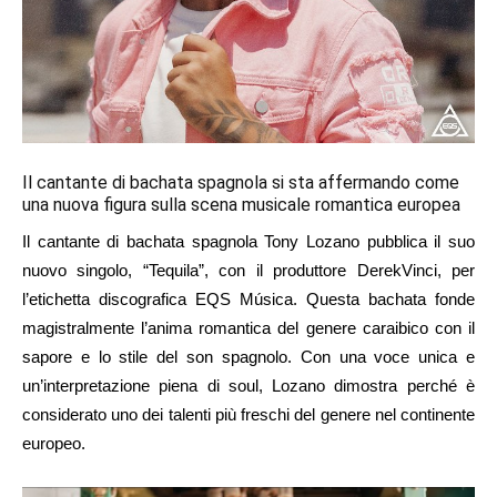
Il cantante di bachata spagnola si sta affermando come
una nuova figura sulla scena musicale romantica europea
Il cantante di bachata spagnola Tony Lozano pubblica il suo
nuovo singolo, “Tequila”, con il produttore DerekVinci, per
l’etichetta discografica EQS Música. Questa bachata fonde
magistralmente l’anima romantica del genere caraibico con il
sapore e lo stile del son spagnolo. Con una voce unica e
un’interpretazione piena di soul, Lozano dimostra perché è
considerato uno dei talenti più freschi del genere nel continente
europeo.