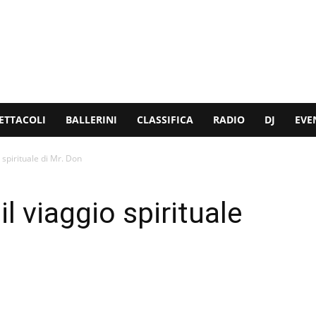
ETTACOLI
BALLERINI
CLASSIFICA
RADIO
DJ
EVE
o spirituale di Mr. Don
il viaggio spirituale