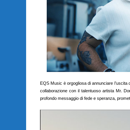
EQS Music è orgogliosa di annunciare l’uscita de
collaborazione con il talentuoso artista Mr. 
profondo messaggio di fede e speranza, promette 