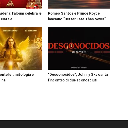
ideña: l’album celebra le
Romeo Santos e Prince Royce
l Natale
lanciano “Better Late Than Never”
Montelier: mitologia e
“Desconocidos”, Johnny Sky canta
tina
l’incontro di due sconosciuti