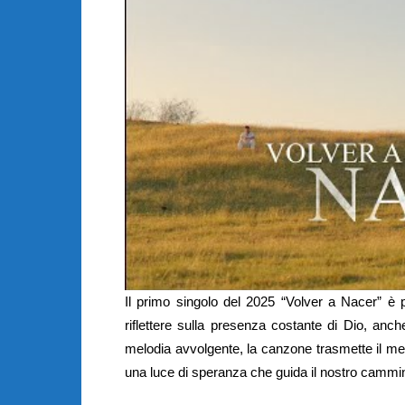
Il primo singolo del 2025 “Volver a Nacer” è p
riflettere sulla presenza costante di Dio, an
melodia avvolgente, la canzone trasmette il me
una luce di speranza che guida il nostro cammi