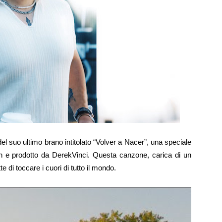
l suo ultimo brano intitolato “Volver a Nacer”, una speciale
Don e prodotto da DerekVinci. Questa canzone, carica di un
di toccare i cuori di tutto il mondo.