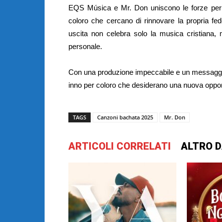
EQS Música e Mr. Don uniscono le forze per 
coloro che cercano di rinnovare la propria f
uscita non celebra solo la musica cristiana, ma
personale.
Con una produzione impeccabile e un messaggio
inno per coloro che desiderano una nuova opportu
TAGS
Canzoni bachata 2025
Mr. Don
ARTICOLI CORRELATI
ALTRO D