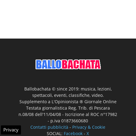
Ballobachata © since 2019: musica, lezioni,
spettacoli, eventi, classifiche, video.
Supplemento a L'Opinionista ® Giornale Online
Testata giornalistica Reg. Trib. di Pescara
n.08/08 dell'11/04/08 - Iscrizione al ROC n°17982
- p.iva 01873660680
Contatti pubblicità
-
Privacy & Cookie
Privacy
SOCIAL:
Facebook
-
X