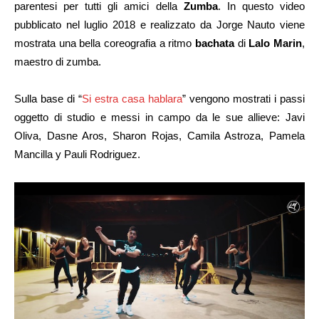
parentesi per tutti gli amici della
Zumba
. In questo video
pubblicato nel luglio 2018 e realizzato da Jorge Nauto viene
mostrata una bella coreografia a ritmo
bachata
di
Lalo Marin
,
maestro di zumba.
Sulla base di “
Si estra casa hablara
” vengono mostrati i passi
oggetto di studio e messi in campo da le sue allieve: Javi
Oliva, Dasne Aros, Sharon Rojas, Camila Astroza, Pamela
Mancilla y Pauli Rodriguez.