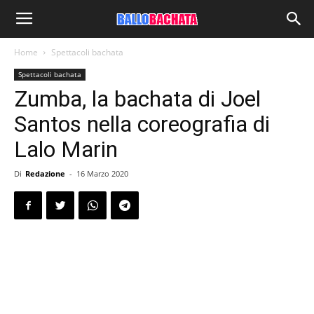
Home
Spettacoli bachata
Spettacoli bachata
Zumba, la bachata di Joel
Santos nella coreografia di
Lalo Marin
Di
Redazione
-
16 Marzo 2020