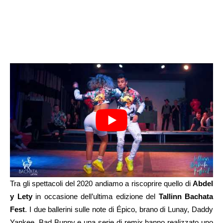
Tra gli spettacoli del 2020 andiamo a riscoprire quello di
Abdel
y Lety
in occasione dell’ultima edizione del
Tallinn Bachata
Fest
. I due ballerini sulle note di Épico, brano di Lunay, Daddy
Yankee, Bad Bunny e una serie di remix hanno realizzato uno