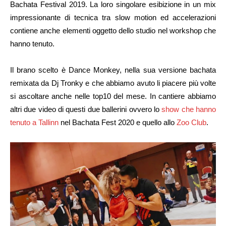
Bachata Festival 2019. La loro singolare esibizione in un mix
impressionante di tecnica tra slow motion ed accelerazioni
contiene anche elementi oggetto dello studio nel workshop che
hanno tenuto.
Il brano scelto è Dance Monkey, nella sua versione bachata
remixata da Dj Tronky e che abbiamo avuto li piacere più volte
si ascoltare anche nelle top10 del mese. In cantiere abbiamo
altri due video di questi due ballerini ovvero lo
show che hanno
tenuto a Tallinn
nel Bachata Fest 2020 e quello allo
Zoo Club
.