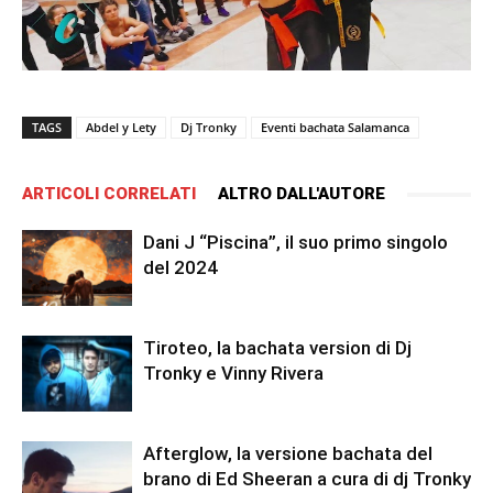
TAGS
Abdel y Lety
Dj Tronky
Eventi bachata Salamanca
ARTICOLI CORRELATI
ALTRO DALL'AUTORE
Dani J “Piscina”, il suo primo singolo
del 2024
Tiroteo, la bachata version di Dj
Tronky e Vinny Rivera
Afterglow, la versione bachata del
brano di Ed Sheeran a cura di dj Tronky