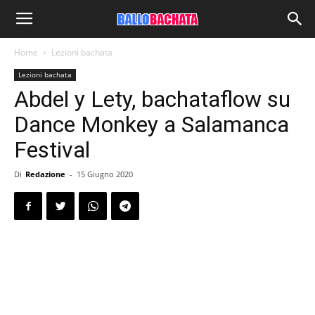
Home
Lezioni bachata
Lezioni bachata
Abdel y Lety, bachataflow su
Dance Monkey a Salamanca
Festival
Di
Redazione
-
15 Giugno 2020