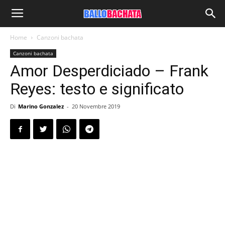
Home
Canzoni bachata
Canzoni bachata
Amor Desperdiciado – Frank
Reyes: testo e significato
Di
Marino Gonzalez
-
20 Novembre 2019