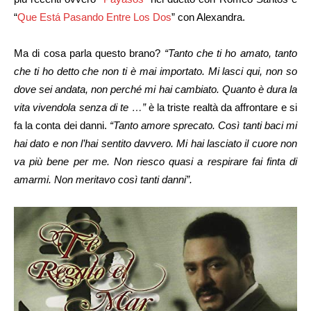
“
Que Está Pasando Entre Los Dos
” con Alexandra.
Ma di cosa parla questo brano?
“Tanto che ti ho amato, tanto
che ti ho detto che non ti è mai importato. Mi lasci qui, non so
dove sei andata, non perché mi hai cambiato. Quanto è dura la
vita vivendola senza di te …”
è la triste realtà da affrontare e si
fa la conta dei danni.
“Tanto amore sprecato. Così tanti baci mi
hai dato e non l’hai sentito davvero. Mi hai lasciato il cuore non
va più bene per me. Non riesco quasi a respirare fai finta di
amarmi. Non meritavo così tanti danni”.