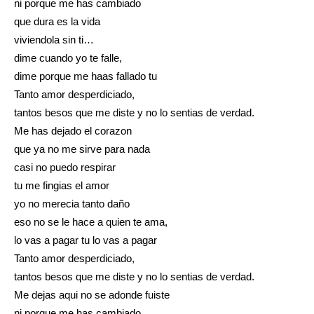
ni porque me has cambiado
que dura es la vida
viviendola sin ti…
dime cuando yo te falle,
dime porque me haas fallado tu
Tanto amor desperdiciado,
tantos besos que me diste y no lo sentias de verdad.
Me has dejado el corazon
que ya no me sirve para nada
casi no puedo respirar
tu me fingias el amor
yo no merecia tanto daño
eso no se le hace a quien te ama,
lo vas a pagar tu lo vas a pagar
Tanto amor desperdiciado,
tantos besos que me diste y no lo sentias de verdad.
Me dejas aqui no se adonde fuiste
ni porque me has cambiado