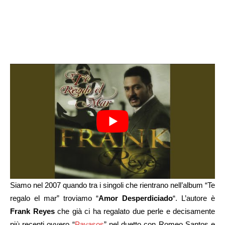
Siamo nel 2007 quando tra i singoli che rientrano nell’album “Te
regalo el mar” troviamo “
Amor Desperdiciado
“. L’autore è
Frank Reyes
che già ci ha regalato due perle e decisamente
più recenti ovvero “
Payasos
” nel duetto con Romeo Santos e