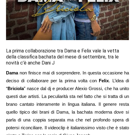
La prima collaborazione tra Dama e Felix vale la vetta
della classifica bachata del mese di settembre, tra le
novità c’è anche Dani J
Dama
non finisce mai di sorprendere. In questa occasione ha
deciso di collaborare per la prima volta con
Felix
. L’idea di
“
Briciola
” nasce dal dj e producer Alexio Grossi, che ha unito
questi due artisti. La peculiarità sta nel fatto che si tratta di un
brano cantato interamente in lingua italiana. Il genere resta
quello tipico dei brani di Dama, la bachata moderna dove si
parla di una coppia separata ma che nel profondo spera di
potersi riconciliare. Il videoclip è italianissimo visto che è stato