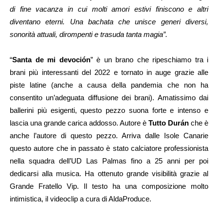
di fine vacanza in cui molti amori estivi finiscono e altri
diventano eterni. Una bachata che unisce generi diversi,
sonorità attuali, dirompenti e trasuda tanta magia”.
“
Santa de mi devoción
” è un brano che ripeschiamo tra i
brani più interessanti del 2022 e tornato in auge grazie alle
piste latine (anche a causa della pandemia che non ha
consentito un’adeguata diffusione dei brani). Amatissimo dai
ballerini più esigenti, questo pezzo suona forte e intenso e
lascia una grande carica addosso. Autore è
Tutto Durán
che è
anche l’autore di questo pezzo. Arriva dalle Isole Canarie
questo autore che in passato è stato calciatore professionista
nella squadra dell’UD Las Palmas fino a 25 anni per poi
dedicarsi alla musica. Ha ottenuto grande visibilità grazie al
Grande Fratello Vip. Il testo ha una composizione molto
intimistica, il videoclip a cura di AldaProduce.