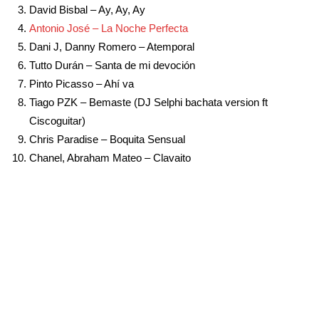
David Bisbal – Ay, Ay, Ay
Antonio José – La Noche Perfecta
Dani J, Danny Romero – Atemporal
Tutto Durán – Santa de mi devoción
Pinto Picasso – Ahí va
Tiago PZK – Bemaste (DJ Selphi bachata version ft
Ciscoguitar)
Chris Paradise – Boquita Sensual
Chanel, Abraham Mateo – Clavaito