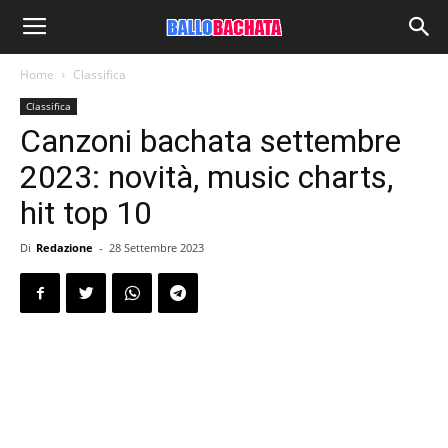
Home
Classifica
Classifica
Canzoni bachata settembre
2023: novità, music charts,
hit top 10
Di
Redazione
-
28 Settembre 2023