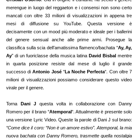
merengue in luogo del reggaeton e i consensi non sono certo
mancati con oltre 33 milioni di visualizzazioni in appena tre
mesi di diffusione su YouTube. Questa versione è
decisamente con un mood più moderato e ideale per i ballerini
del genere sensual anche alle prime armi. Prosegue la
classifica sulla scia dell’amatissima flamenco/bachata “
Ay, Ay,
Ay
” di un fuoriclasse della musica latina
David Bisbal
mentre
in quarta posizione resiste dal mese di luglio il grande
successo di
Antonio José
“
La Noche Perfecta
“. Con oltre 7
milioni di visualizzazioni possiamo considerare questo video
virale per il genere.
Torna
Dani J
questa volta in collaborazione con Danny
Romero per il brano “
Atemporal
“. Attualmente è presente solo
una versione Lyric Video. Queste la parole di Dani J sul brano:
“Come dice il coro: “Non è un amore estivo”. Atemporal, la mia
nuova bachata con Danny Romero, trasmette quella nostalgia