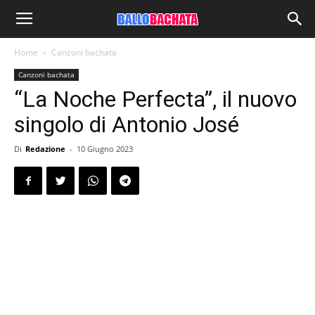
Home
Canzoni bachata
Canzoni bachata
“La Noche Perfecta”, il nuovo
singolo di Antonio José
Di
Redazione
-
10 Giugno 2023