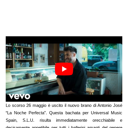
Lo scorso 26 maggio è uscito il nuovo brano di Antonio José
“La Noche Perfecta”. Questa bachata per Universal Music
Spain, S.L.U. risulta immediatamente orecchiabile e
decisamente appetibile per tutti i ballerini amanti del genere