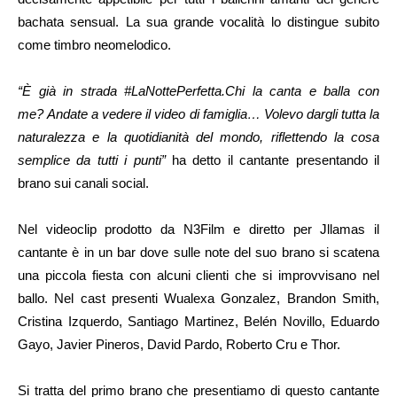
bachata sensual. La sua grande vocalità lo distingue subito
come timbro neomelodico.
“È già in strada #LaNottePerfetta.Chi la canta e balla con
me? Andate a vedere il video di famiglia… Volevo dargli tutta la
naturalezza e la quotidianità del mondo, riflettendo la cosa
semplice da tutti i punti”
ha detto il cantante presentando il
brano sui canali social.
Nel videoclip prodotto da N3Film e diretto per Jllamas il
cantante è in un bar dove sulle note del suo brano si scatena
una piccola fiesta con alcuni clienti che si improvvisano nel
ballo. Nel cast presenti Wualexa Gonzalez, Brandon Smith,
Cristina Izquerdo, Santiago Martinez, Belén Novillo, Eduardo
Gayo, Javier Pineros, David Pardo, Roberto Cru e Thor.
Si tratta del primo brano che presentiamo di questo cantante