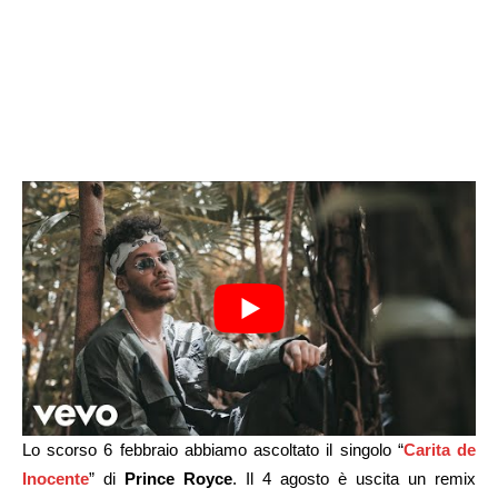
Lo scorso 6 febbraio abbiamo ascoltato il singolo “
Carita de
Inocente
” di
Prince Royce
. Il 4 agosto è uscita un remix