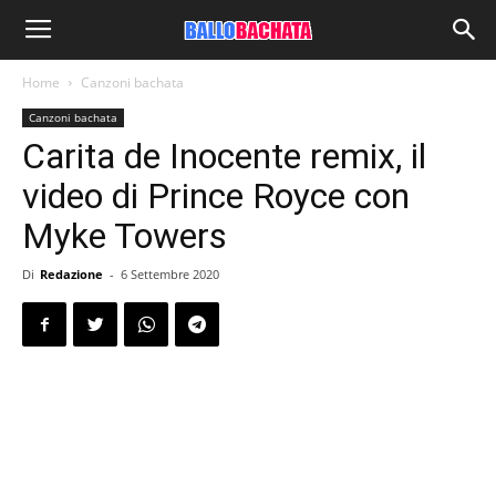
Home
Canzoni bachata
Canzoni bachata
Carita de Inocente remix, il
video di Prince Royce con
Myke Towers
Di
Redazione
-
6 Settembre 2020