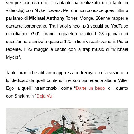
sempre bachata che il cantante ha realizzato (con tanto di
videoclip) con Myke Towers. Per chi non conosce quest’ultimo
parliamo di
Michael Anthony
Torres Monge, 26enne rapper e
cantante portoricano. Tra i suoi singoli più seguiti su YouTube
ricordiamo “Girl”, brano reggaeton uscito il 23 gennaio di
quest’anno e arrivato quasi a 120 milioni visualizzazioni. Più di
recente, il 23 maggio è uscito con la trap music di “Michael
Myers”.
Tanti i brani che abbiamo apprezzato di Royce nella sezione a
lui dedicato da quelli contenuti nel suo più recente album “Alter
Ego” a quelli intramontabili come “
Darte un beso
” o il duetto
con Shakira in “
Deja Vu
“.