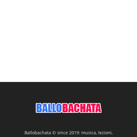
Ballobachata © since 2019: musica, lezioni,