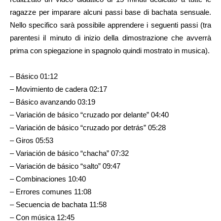
ragazze per imparare alcuni passi base di bachata sensuale.
Nello specifico sarà possibile apprendere i seguenti passi (tra
parentesi il minuto di inizio della dimostrazione che avverrà
prima con spiegazione in spagnolo quindi mostrato in musica).
– Básico 01:12
– Movimiento de cadera 02:17
– Básico avanzando 03:19
– Variación de básico “cruzado por delante” 04:40
– Variación de básico “cruzado por detrás” 05:28
– Giros 05:53
– Variación de básico “chacha” 07:32
– Variación de básico “salto” 09:47
– Combinaciones 10:40
– Errores comunes 11:08
– Secuencia de bachata 11:58
– Con música 12:45