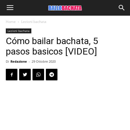
Home
Lezioni bachata
Lezioni bachata
Cómo bailar bachata, 5
pasos basicos [VIDEO]
Di
Redazione
-
29 Ottobre 2020