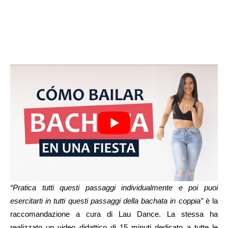
“Pratica tutti questi passaggi individualmente e poi puoi
esercitarti in tutti questi passaggi della bachata in coppia”
è la
raccomandazione a cura di Lau Dance. La stessa ha
realizzato un video didattico di 15 minuti dedicato a tutte le