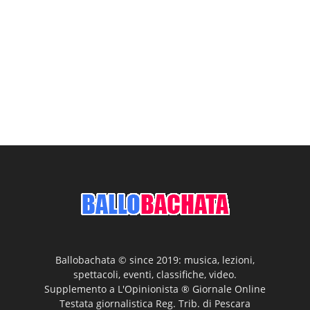
Ballobachata © since 2019: musica, lezioni,
spettacoli, eventi, classifiche, video.
Supplemento a L'Opinionista ® Giornale Online
Testata giornalistica Reg. Trib. di Pescara