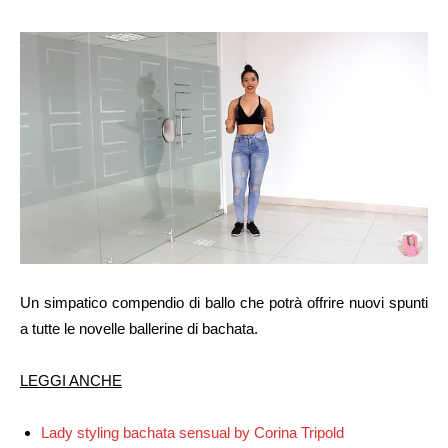
Un simpatico compendio di ballo che potrà offrire nuovi spunti
a tutte le novelle ballerine di bachata.
LEGGI ANCHE
Lady styling bachata sensual by Corina Tripold